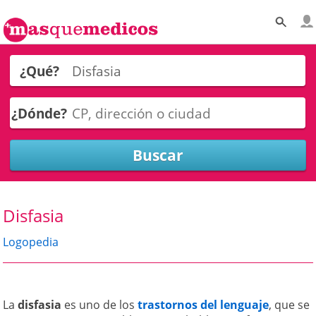
¿Qué?
¿Dónde?
Disfasia
Logopedia
La
disfasia
es uno de los
trastornos del lenguaje
, que se