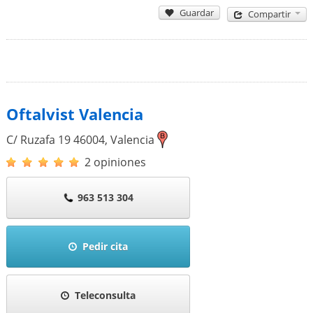
Guardar
Compartir
Oftalvist Valencia
C/ Ruzafa 19
46004
,
Valencia
2 opiniones
963 513 304
Pedir cita
Teleconsulta