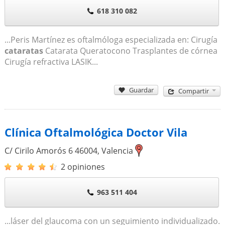
618 310 082
...Peris Martínez es oftalmóloga especializada en: Cirugía
cataratas
Catarata Queratocono Trasplantes de córnea
Cirugía refractiva LASIK...
Guardar
Compartir
Clínica Oftalmológica Doctor Vila
C/ Cirilo Amorós 6
46004
,
Valencia
2 opiniones
963 511 404
...láser del glaucoma con un seguimiento individualizado.