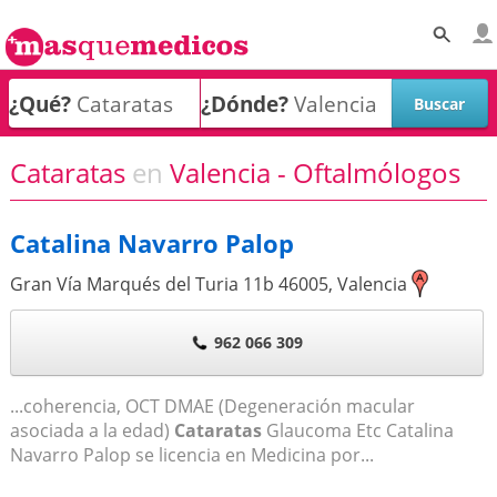
¿Qué?
¿Dónde?
Cataratas
en
Valencia - Oftalmólogos
Catalina Navarro Palop
Gran Vía Marqués del Turia 11b
46005
,
Valencia
962 066 309
...coherencia, OCT DMAE (Degeneración macular
asociada a la edad)
Cataratas
Glaucoma Etc Catalina
Navarro Palop se licencia en Medicina por...