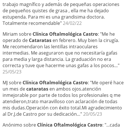
trabajo magnífico y además de pequeñas operaciones
de pequeños quistes de grasa , ella me ha dejado
estupenda. Para mi es una grandisima doctora.
Totalmente recomendable"
24/02/22
Miriam sobre
Clínica Oftalmológica Castro
: "Me he
operado de
Cataratas
en febrero. Muy bien la cirugía.
Me recomendaron las lentillas intraoculares
intermedias. Me aseguraron que no necesitaría gafas
para media y larga distancia. La graduación no era
correcta y tuve que hacerme unas gafas a los pocos..."
25/05/23
MJ sobre
Clínica Oftalmológica Castro
: "Me operé hace
un mes de
cataratas
en ambos ojos.atención
inmejorable por parte de todos los profesionales q me
atendieron,trato maravilloso con aclaración de todas
mis dudas.Operación con éxito total.Mi agradecimiento
al Dr.J.de Castro por su dedicación..."
20/05/23
Anónimo sobre
Clínica Oftalmológica Castro
: "...cada