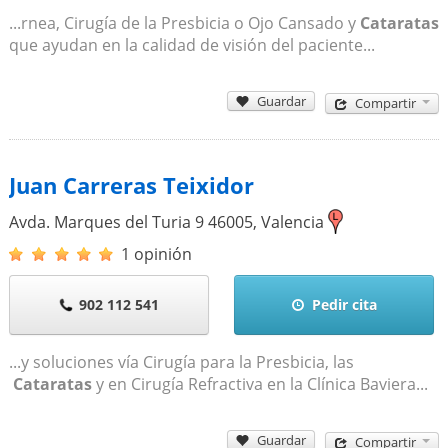
...rnea, Cirugía de la Presbicia o Ojo Cansado y
Cataratas
que ayudan en la calidad de visión del paciente...
Guardar
Compartir
Juan Carreras Teixidor
Avda. Marques del Turia 9
46005
,
Valencia
1 opinión
902 112 541
Pedir cita
...y soluciones vía Cirugía para la Presbicia, las
Cataratas
y en Cirugía Refractiva en la Clínica Baviera...
Guardar
Compartir