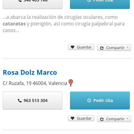
...a abarca la realización de cirugías oculares, como
cataratas
y pterigión, así como cirugía palpebral para
casos...
Guardar
Compartir
Rosa Dolz Marco
C/ Ruzafa, 19
46004
,
Valencia
963 513 304
Pedir cita
Guardar
Compartir