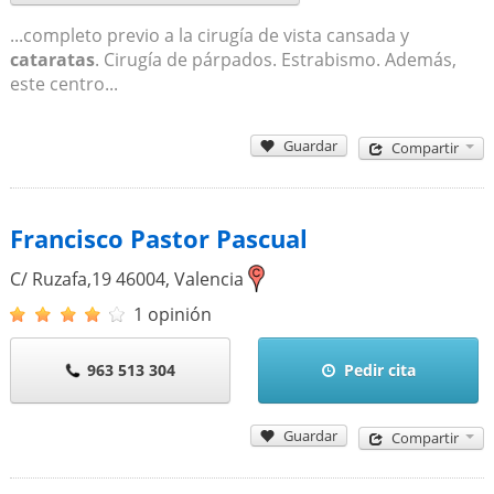
...completo previo a la cirugía de vista cansada y
cataratas
. Cirugía de párpados. Estrabismo. Además,
este centro...
Guardar
Compartir
Francisco Pastor Pascual
C/ Ruzafa,19
46004
,
Valencia
1 opinión
963 513 304
Pedir cita
Guardar
Compartir