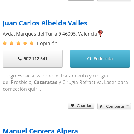
Juan Carlos Albelda Valles
Avda. Marques del Turia 9
46005
,
Valencia
1 opinión
902 112 541
Pedir cita
...logo Espacializado en el tratamiento y cirugía
de: Presbicia,
Cataratas
y Cirugía Refractiva, Láser para
corrección quir...
Guardar
Compartir
Manuel Cervera Alpera