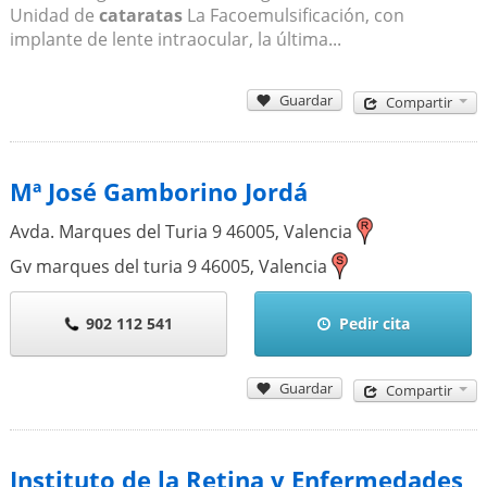
Unidad de
cataratas
La Facoemulsificación, con
implante de lente intraocular, la última...
Guardar
Compartir
Mª José Gamborino Jordá
Avda. Marques del Turia 9
46005
,
Valencia
Gv marques del turia 9
46005
,
Valencia
902 112 541
Pedir cita
Guardar
Compartir
Instituto de la Retina y Enfermedades