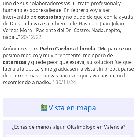
uno de sus colaboradores/as. El trato profesional y
humano es sobresaliente. En febrero voy a ser
intervenido de
cataratas
y no dudo de que con la ayuda
de Dios todo va a salir bien. Feliz Navidad. Juan-Julian
Verges Mora - Paciente del Dr. Castro. Nada, repito,
nada..."
20/12/22
Anónimo sobre
Pedro Cardona Lloreda
: "Me parece un
pesimo medico y muy prepotente, me opero de
cataratas
y quede peor que estava, su solucion fue que
fuera a la optica y me graduasen la vista sin preocuparse
de acerme mas pruevas para ver que avia pasao, no lo
recomiendo a nadie..."
30/11/24
Vista en mapa
¿Echas de menos algún Oftalmólogo en Valencia?