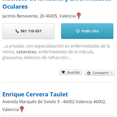
Oculares
Jacinto Benavente, 26
46005
,
Valencia
961 118 657
Pedir cita
...a privada, con especialización en enfermedades de la
retina,
cataratas
, enfermedades de la mácula,
glaucoma, defectos de refracción...
Guardar
Compartir
Enrique Cervera Taulet
Avenida Marqués de Sotelo 9 - 46002 Valencia
46002
,
Valencia