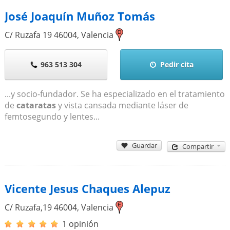
José Joaquín Muñoz Tomás
C/ Ruzafa 19
46004
,
Valencia
963 513 304
Pedir cita
...y socio-fundador. Se ha especializado en el tratamiento
de
cataratas
y vista cansada mediante láser de
femtosegundo y lentes...
Guardar
Compartir
Vicente Jesus Chaques Alepuz
C/ Ruzafa,19
46004
,
Valencia
1 opinión