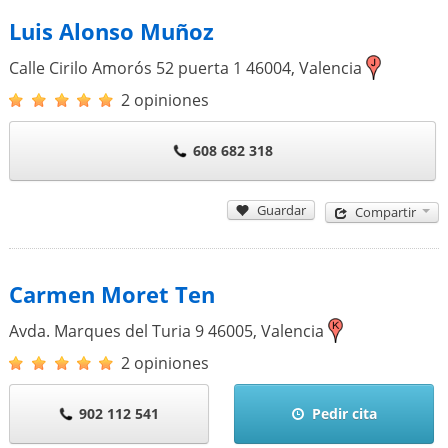
Luis Alonso Muñoz
Calle Cirilo Amorós 52 puerta 1
46004
,
Valencia
2 opiniones
608 682 318
Guardar
Compartir
Carmen Moret Ten
Avda. Marques del Turia 9
46005
,
Valencia
2 opiniones
902 112 541
Pedir cita