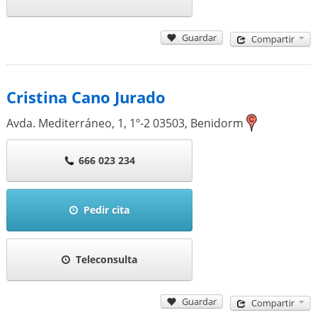
Guardar
Compartir
Cristina Cano Jurado
Avda. Mediterráneo, 1, 1º-2
03503
,
Benidorm
666 023 234
Pedir cita
Teleconsulta
Guardar
Compartir