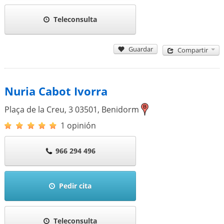
Teleconsulta
Guardar
Compartir
Nuria Cabot Ivorra
Plaça de la Creu, 3
03501
,
Benidorm
1 opinión
966 294 496
Pedir cita
Teleconsulta