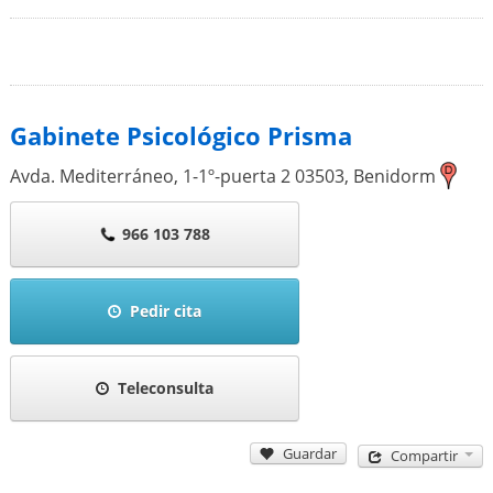
Gabinete Psicológico Prisma
Avda. Mediterráneo, 1-1º-puerta 2
03503
,
Benidorm
966 103 788
Pedir cita
Teleconsulta
Guardar
Compartir