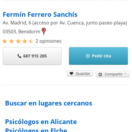
Fermín Ferrero Sanchís
Av. Madrid, 6 (acceso por Av. Cuenca, junto paseo playa)
03503
,
Benidorm
2 opiniones
687 915 205
Pedir cita
Guardar
Compartir
Buscar en lugares cercanos
Psicólogos en Alicante
Psicólogos en Elche