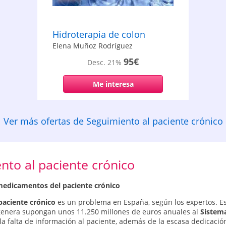
Hidroterapia de colon
Elena Muñoz Rodríguez
95€
Desc. 21%
Me interesa
Ver más ofertas de Seguimiento al paciente crónico
nto al paciente crónico
 medicamentos del paciente crónico
paciente crónico
es un problema en España, según los expertos. E
genera supongan unos 11.250 millones de euros anuales al
Sistem
 la falta de información al paciente, además de la escasa dedicació