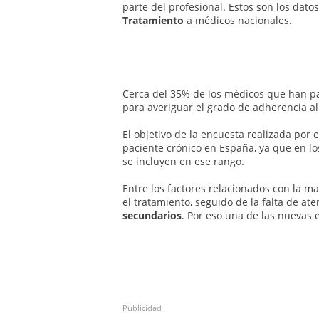
parte del profesional. Estos son los dat
Tratamiento
a médicos nacionales.
Cerca del 35% de los médicos que han pa
para averiguar el grado de adherencia al
El objetivo de la encuesta realizada por 
paciente crónico en España, ya que en lo
se incluyen en ese rango.
Entre los factores relacionados con la m
el tratamiento, seguido de la falta de at
secundarios
. Por eso una de las nuevas 
Publicidad