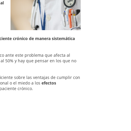
al
aciente crónico de manera sistemática
ico ante este problema que afecta al
o al 50% y hay que pensar en los que no
iciente sobre las ventajas de cumplir con
ional o el miedo a los
efectos
paciente crónico.