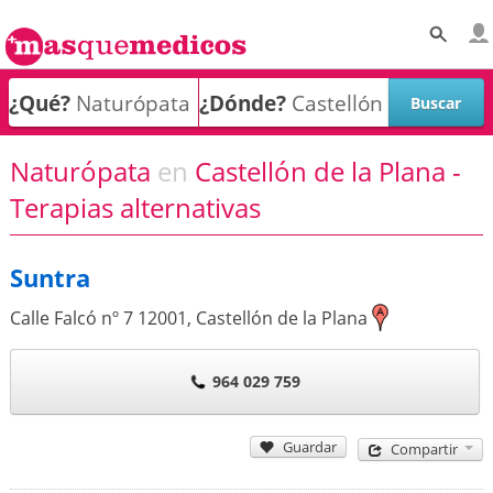
¿Qué?
¿Dónde?
Naturópata
en
Castellón de la Plana -
Terapias alternativas
Suntra
Calle Falcó nº 7
12001
,
Castellón de la Plana
964 029 759
Guardar
Compartir