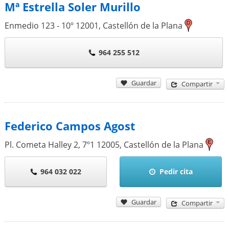
Mª Estrella Soler Murillo
Enmedio 123 - 10º
12001
,
Castellón de la Plana
964 255 512
Guardar
Compartir
Federico Campos Agost
Pl. Cometa Halley 2, 7º1
12005
,
Castellón de la Plana
964 032 022
Pedir cita
Guardar
Compartir