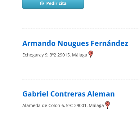
Pedir cita
Armando Nougues Fernández
Echegaray 9, 3º2
29015
,
Málaga
Gabriel Contreras Aleman
Alameda de Colon 6, 5ºC
29001
,
Málaga