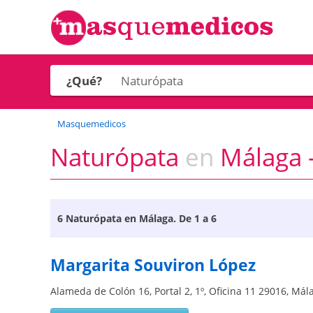
¿Qué?
Masquemedicos
Naturópata
en
Málaga -
6
Naturópata en Málaga
. De 1 a 6
Margarita Souviron López
Alameda de Colón 16, Portal 2, 1º, Oficina 11
29016
,
Mál