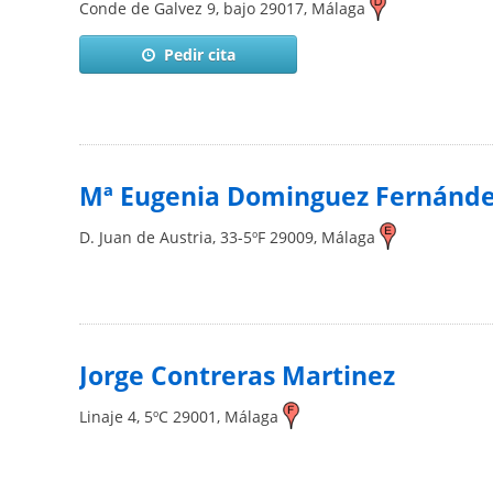
Conde de Galvez 9, bajo
29017
,
Málaga
Pedir cita
Mª Eugenia Dominguez Fernánd
D. Juan de Austria, 33-5ºF
29009
,
Málaga
Jorge Contreras Martinez
Linaje 4, 5ºC
29001
,
Málaga