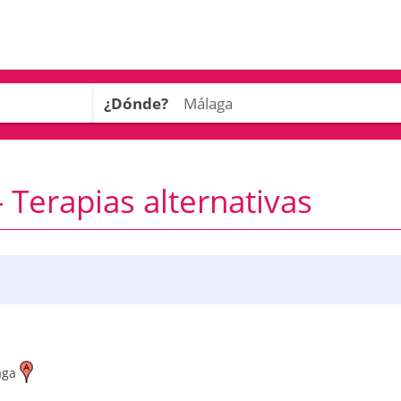
¿Dónde?
 Terapias alternativas
aga