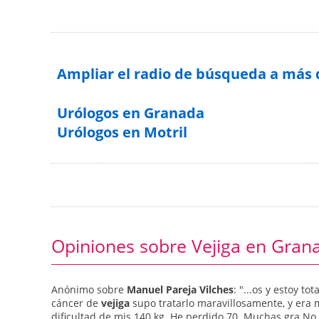
Ampliar el radio de búsqueda a más
Urólogos en Granada
Urólogos en Motril
Opiniones sobre Vejiga en Gran
Anónimo sobre
Manuel Pareja Vilches
: "...os y estoy t
cáncer de
vejiga
supo tratarlo maravillosamente, y era 
dificultad de mis 140 kg. He perdido 70. Muchas gra N