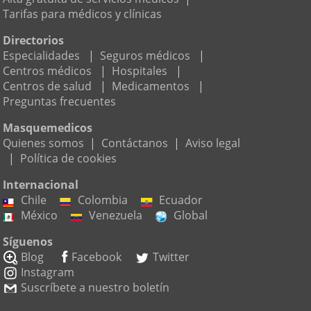
Tarifas para médicos y clínicas
Directorios
Especialidades
|
Seguros médicos
|
Centros médicos
|
Hospitales
|
Centros de salud
|
Medicamentos
|
Preguntas frecuentes
Masquemedicos
Quienes somos
|
Contáctanos
|
Aviso legal
|
Política de cookies
Internacional
Chile
Colombia
Ecuador
México
Venezuela
Global
Síguenos
Blog
Facebook
Twitter
Instagram
Suscríbete a nuestro boletín