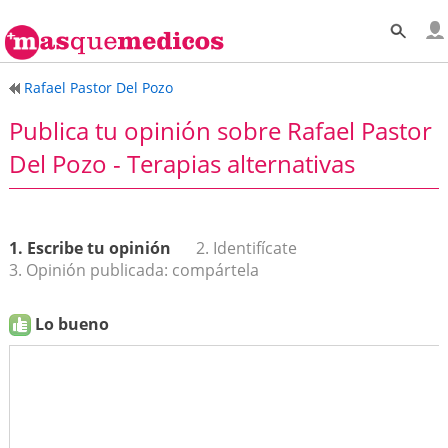
Rafael Pastor Del Pozo
Publica tu opinión sobre Rafael Pastor
Del Pozo - Terapias alternativas
1. Escribe tu opinión
2. Identifícate
3. Opinión publicada: compártela
Lo bueno