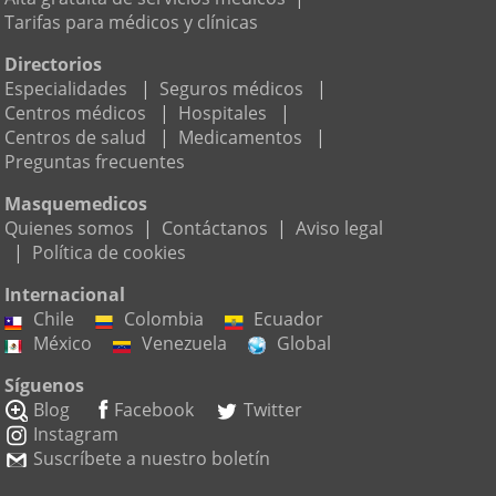
Tarifas para médicos y clínicas
Directorios
Especialidades
|
Seguros médicos
|
Centros médicos
|
Hospitales
|
Centros de salud
|
Medicamentos
|
Preguntas frecuentes
Masquemedicos
Quienes somos
|
Contáctanos
|
Aviso legal
|
Política de cookies
Internacional
Chile
Colombia
Ecuador
México
Venezuela
Global
Síguenos
Blog
Facebook
Twitter
Instagram
Suscríbete a nuestro boletín