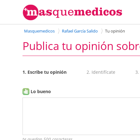
Masquemedicos
Rafael García Salido
Tu opinión
Publica tu opinión sobr
1. Escribe tu opinión
2. Identifícate
3.
Lo bueno
te quedan 500 caracteres