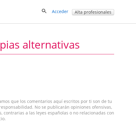
Acceder
Alta profesionales
pias alternativas
amos que los comentarios aquí escritos por ti son de tu
 responsabilidad. No se publicarán opiniones ofensivas,
s, contrarias a las leyes españolas o no relacionadas con
cio.