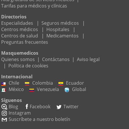
Tarifas para médicos y clínicas
Directorios
Especialidades
|
Seguros médicos
|
Centros médicos
|
Hospitales
|
Centros de salud
|
Medicamentos
|
Preguntas frecuentes
Masquemedicos
Quienes somos
|
Contáctanos
|
Aviso legal
|
Política de cookies
Internacional
Chile
Colombia
Ecuador
México
Venezuela
Global
Síguenos
Blog
Facebook
Twitter
Instagram
Suscríbete a nuestro boletín