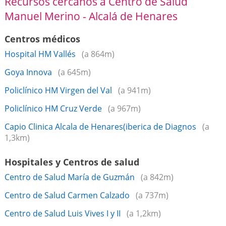
Recursos cercanos a Centro de Salud
Manuel Merino - Alcalá de Henares
Centros médicos
Hospital​ HM Vallés
(a 864m)
Goya Innova
(a 645m)
Policlínico HM Virgen del Val
(a 941m)
Policlínico HM Cruz Verde
(a 967m)
Capio Clinica Alcala de Henares(iberica de Diagnos
(a
1,3km)
Hospitales y Centros de salud
Centro de Salud María de Guzmán
(a 842m)
Centro de Salud Carmen Calzado
(a 737m)
Centro de Salud Luis Vives I y II
(a 1,2km)