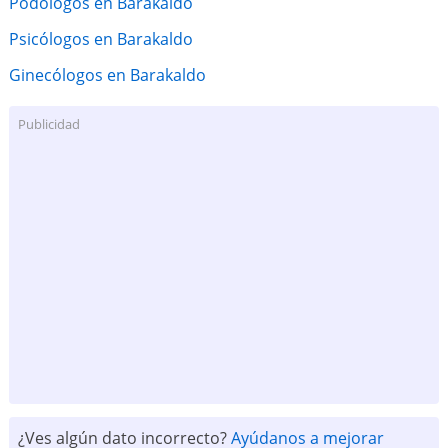
Podólogos en Barakaldo
Psicólogos en Barakaldo
Ginecólogos en Barakaldo
Publicidad
¿Ves algún dato incorrecto?
Ayúdanos a mejorar