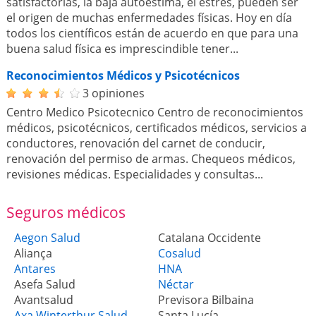
satisfactorias, la baja autoestima, el estrés, pueden ser
el origen de muchas enfermedades físicas. Hoy en día
todos los científicos están de acuerdo en que para una
buena salud física es imprescindible tener...
Reconocimientos Médicos y Psicotécnicos
3 opiniones
Centro Medico Psicotecnico Centro de reconocimientos
médicos, psicotécnicos, certificados médicos, servicios a
conductores, renovación del carnet de conducir,
renovación del permiso de armas. Chequeos médicos,
revisiones médicas. Especialidades y consultas...
Seguros médicos
Aegon Salud
Catalana Occidente
Aliança
Cosalud
Antares
HNA
Asefa Salud
Néctar
Avantsalud
Previsora Bilbaina
Axa Winterthur Salud
Santa Lucía