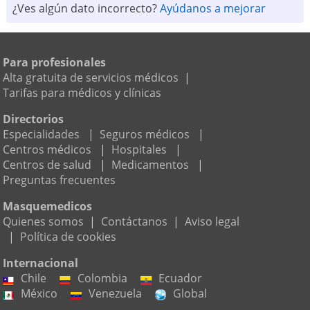
¿Ves algún dato incorrecto?
Ayúdanos a mejorar
Para profesionales
Alta gratuita de servicios médicos
|
Tarifas para médicos y clínicas
Directorios
Especialidades
|
Seguros médicos
|
Centros médicos
|
Hospitales
|
Centros de salud
|
Medicamentos
|
Preguntas frecuentes
Masquemedicos
Quienes somos
|
Contáctanos
|
Aviso legal
|
Política de cookies
Internacional
Chile
Colombia
Ecuador
México
Venezuela
Global