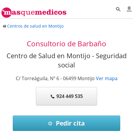
Centros de salud en Montijo
Consultorio de Barbaño
Centro de Salud en Montijo - Seguridad
social
C/ Torreáguila, Nº 6
-
06499
Montijo
Ver mapa
924 449 535
Pedir cita