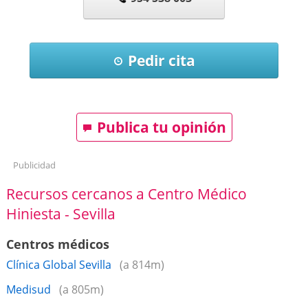
Pedir cita
Publica tu opinión
Publicidad
Recursos cercanos a Centro Médico
Hiniesta - Sevilla
Centros médicos
Clínica Global Sevilla
(a 814m)
Medisud
(a 805m)