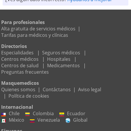
Para profesionales
Alta gratuita de servicios médicos
|
Tarifas para médicos y clínicas
Directorios
Especialidades
|
Seguros médicos
|
Centros médicos
|
Hospitales
|
Centros de salud
|
Medicamentos
|
Preguntas frecuentes
Masquemedicos
Quienes somos
|
Contáctanos
|
Aviso legal
|
Política de cookies
Internacional
Chile
Colombia
Ecuador
México
Venezuela
Global