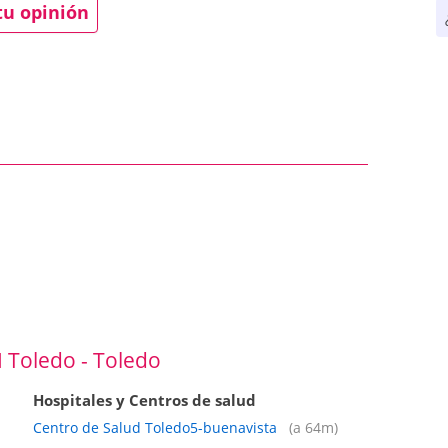
tu opinión
I Toledo - Toledo
Hospitales y Centros de salud
Centro de Salud Toledo5-buenavista
(a 64m)