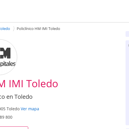
Toledo
Policlínico HM IMI Toledo
HM IMI Toledo
co en Toledo
005
Toledo
Ver mapa
89 800