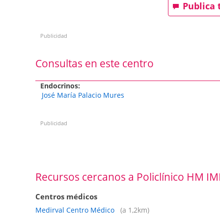
Publica 
Publicidad
Consultas en este centro
Endocrinos:
José María Palacio Mures
Publicidad
Recursos cercanos a Policlínico HM IM
Centros médicos
Medirval Centro Médico
(a 1,2km)