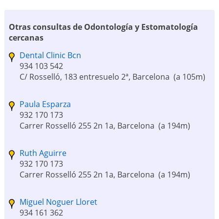
Otras consultas de Odontología y Estomatología
cercanas
Dental Clinic Bcn
934 103 542
C/ Rosselló, 183 entresuelo 2ª, Barcelona
(a 105m)
Paula Esparza
932 170 173
Carrer Rosselló 255 2n 1a, Barcelona
(a 194m)
Ruth Aguirre
932 170 173
Carrer Rosselló 255 2n 1a, Barcelona
(a 194m)
Miguel Noguer Lloret
934 161 362