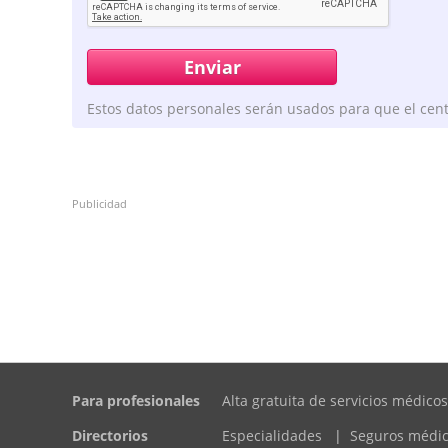
Estos datos personales serán usados para que el cent
Publicidad
Para profesionales
Alta gratuita de servicios médicos
Directorios
Especialidades
|
Seguros médi