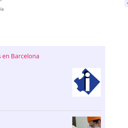
ía
 en Barcelona