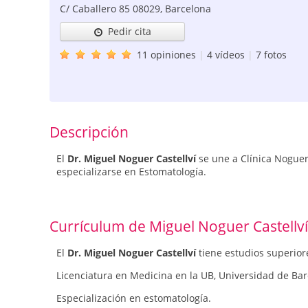
C/ Caballero 85
08029
,
Barcelona
Pedir cita
11 opiniones
|
4 vídeos
|
7 fotos
Descripción
El
Dr. Miguel Noguer Castellví
se une a Clínica Noguer
especializarse en Estomatología.
Currículum de Miguel Noguer Castellví
El
Dr. Miguel Noguer Castellví
tiene estudios superior
Licenciatura en Medicina en la UB, Universidad de Bar
Especialización en estomatología.