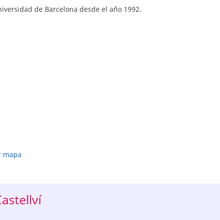
niversidad de Barcelona desde el año 1992.
r mapa
stellví