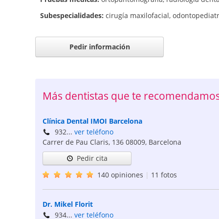
Subespecialidades:
cirugía maxilofacial
,
odontopediatr
Pedir información
Más dentistas que te recomendamos
Clínica Dental IMOI Barcelona
932...
ver teléfono
Carrer de Pau Claris, 136
08009
,
Barcelona
Pedir cita
140 opiniones
|
11 fotos
Dr. Mikel Florit
934...
ver teléfono