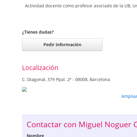
Actividad docente como profesor asociado de la UB, U
¿Tienes dudas?
Pedir información
Localización
C. Diagonal, 379 Ppal. 2ª - 08008, Barcelona
Amplia
Contactar con Miguel Noguer Ca
Nombre