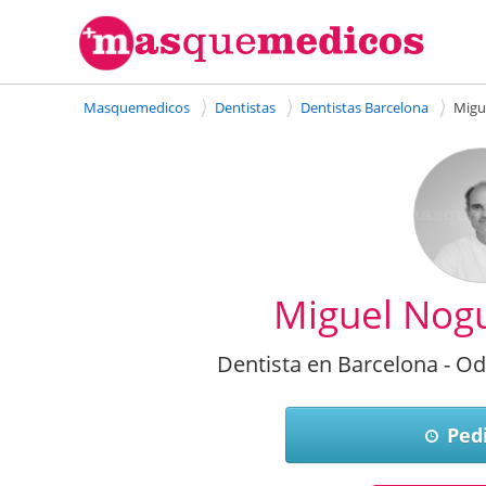
Masquemedicos
Dentistas
Dentistas Barcelona
Migu
Miguel Nogu
Dentista en Barcelona - O
Pedi