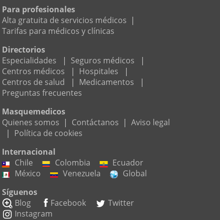
Para profesionales
Alta gratuita de servicios médicos
|
Tarifas para médicos y clínicas
Directorios
Especialidades
|
Seguros médicos
|
Centros médicos
|
Hospitales
|
Centros de salud
|
Medicamentos
|
Preguntas frecuentes
Masquemedicos
Quienes somos
|
Contáctanos
|
Aviso legal
|
Política de cookies
Internacional
Chile
Colombia
Ecuador
México
Venezuela
Global
Síguenos
Blog
Facebook
Twitter
Instagram