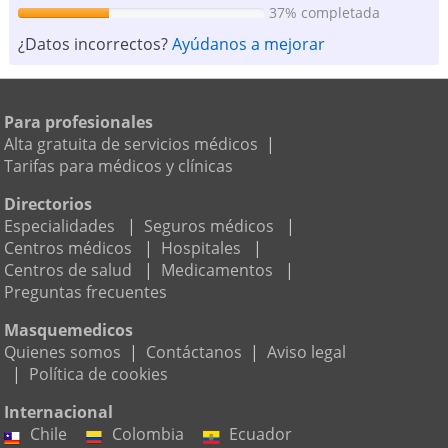
37% completada
¿Datos incorrectos?
Ayúdanos a mejorar
Para profesionales
Alta gratuita de servicios médicos
|
Tarifas para médicos y clínicas
Directorios
Especialidades
|
Seguros médicos
|
Centros médicos
|
Hospitales
|
Centros de salud
|
Medicamentos
|
Preguntas frecuentes
Masquemedicos
Quienes somos
|
Contáctanos
|
Aviso legal
|
Política de cookies
Internacional
Chile
Colombia
Ecuador