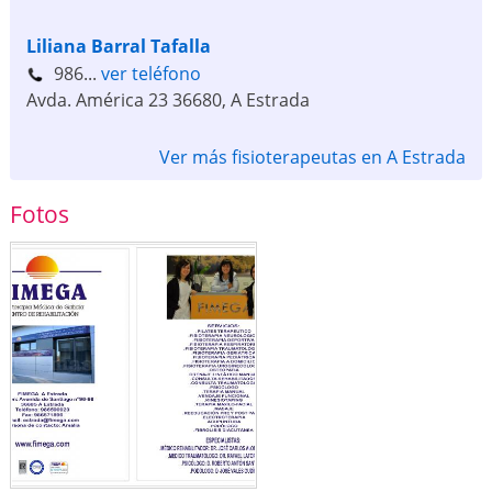
Liliana Barral Tafalla
986...
ver teléfono
Avda. América 23
36680
,
A Estrada
Ver más fisioterapeutas en A Estrada
Fotos