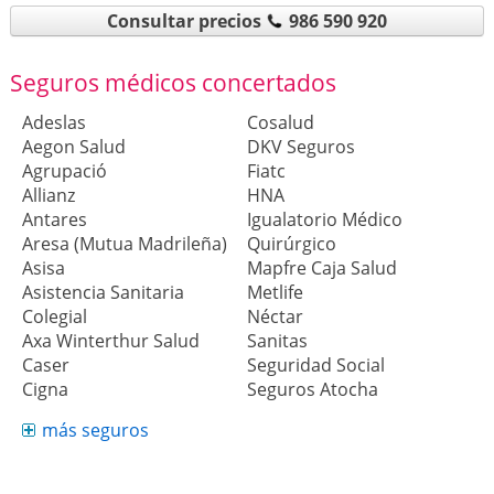
Consultar precios
986 590 920
Seguros médicos concertados
Adeslas
Cosalud
Aegon Salud
DKV Seguros
Agrupació
Fiatc
Allianz
HNA
Antares
Igualatorio Médico
Aresa (Mutua Madrileña)
Quirúrgico
Asisa
Mapfre Caja Salud
Asistencia Sanitaria
Metlife
Colegial
Néctar
Axa Winterthur Salud
Sanitas
Caser
Seguridad Social
Cigna
Seguros Atocha
más seguros