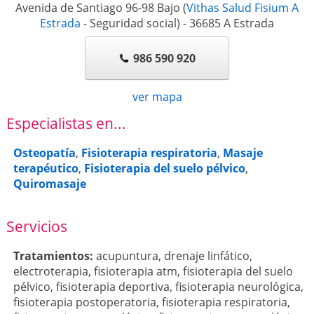
Avenida de Santiago 96-98 Bajo
(
Vithas Salud Fisium A
Estrada
- Seguridad social)
-
36685
A Estrada
986 590 920
ver mapa
Especialistas en...
Osteopatía
,
Fisioterapia respiratoria
,
Masaje
terapéutico
,
Fisioterapia del suelo pélvico
,
Quiromasaje
Servicios
Tratamientos:
acupuntura
,
drenaje linfático
,
electroterapia
,
fisioterapia atm
,
fisioterapia del suelo
pélvico
,
fisioterapia deportiva
,
fisioterapia neurológica
,
fisioterapia postoperatoria
,
fisioterapia respiratoria
,