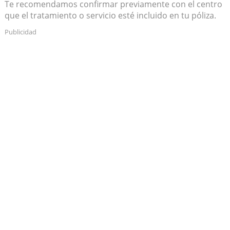
Te recomendamos confirmar previamente con el centro
que el tratamiento o servicio esté incluido en tu póliza.
Publicidad