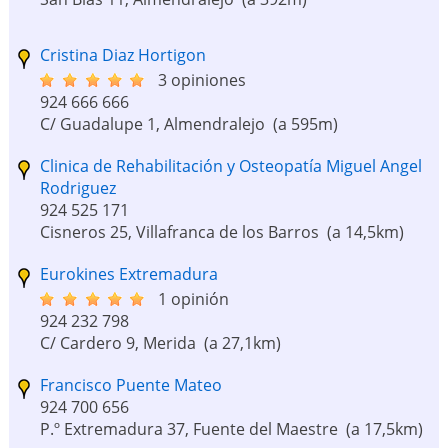
Cristina Diaz Hortigon
3 opiniones
924 666 666
C/ Guadalupe 1, Almendralejo
(a 595m)
Clinica de Rehabilitación y Osteopatía Miguel Angel
Rodriguez
924 525 171
Cisneros 25, Villafranca de los Barros
(a 14,5km)
Eurokines Extremadura
1 opinión
924 232 798
C/ Cardero 9, Merida
(a 27,1km)
Francisco Puente Mateo
924 700 656
P.º Extremadura 37, Fuente del Maestre
(a 17,5km)