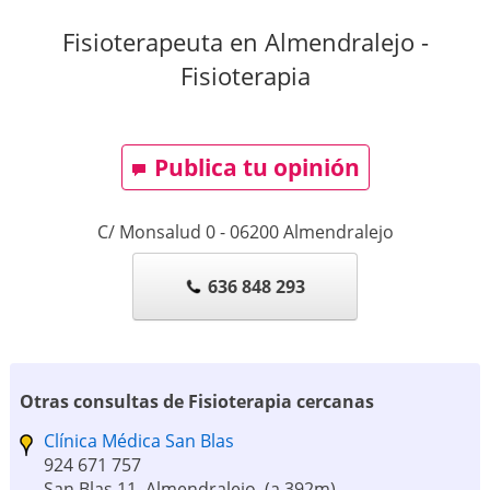
Fisioterapeuta en Almendralejo -
Fisioterapia
Publica tu opinión
C/ Monsalud 0
-
06200
Almendralejo
636 848 293
Otras consultas de Fisioterapia cercanas
Clínica Médica San Blas
924 671 757
San Blas 11, Almendralejo
(a 392m)