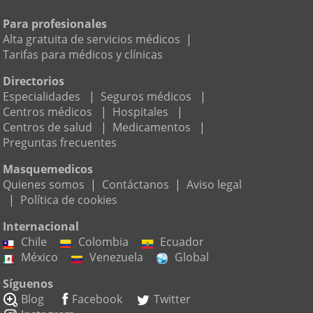
Para profesionales
Alta gratuita de servicios médicos
|
Tarifas para médicos y clínicas
Directorios
Especialidades
|
Seguros médicos
|
Centros médicos
|
Hospitales
|
Centros de salud
|
Medicamentos
|
Preguntas frecuentes
Masquemedicos
Quienes somos
|
Contáctanos
|
Aviso legal
|
Política de cookies
Internacional
Chile
Colombia
Ecuador
México
Venezuela
Global
Síguenos
Blog
Facebook
Twitter