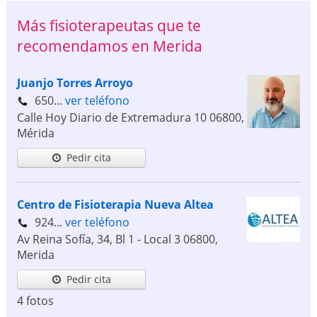
Más fisioterapeutas que te
recomendamos en Merida
Juanjo Torres Arroyo
650...
ver teléfono
Calle Hoy Diario de Extremadura 10
06800
,
Mérida
Pedir cita
Centro de Fisioterapia Nueva Altea
924...
ver teléfono
Av Reina Sofía, 34, Bl 1 - Local 3
06800
,
Merida
Pedir cita
4 fotos