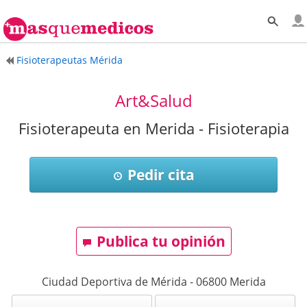
Fisioterapeutas Mérida
Art&Salud
Fisioterapeuta en Merida - Fisioterapia
Pedir cita
Publica tu opinión
Ciudad Deportiva de Mérida
-
06800
Merida