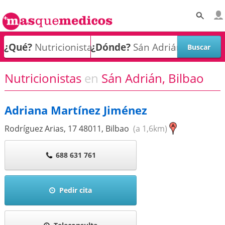
¿Qué?
¿Dónde?
Nutricionistas
en
Sán Adrián, Bilbao
Adriana Martínez Jiménez
Rodríguez Arias, 17
48011
,
Bilbao
(a 1,6km)
688 631 761
Pedir cita