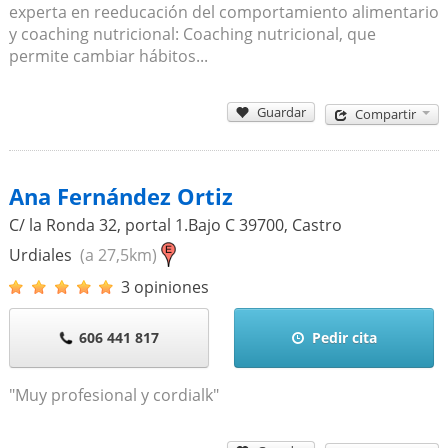
experta en reeducación del comportamiento alimentario
y coaching nutricional: Coaching nutricional, que
permite cambiar hábitos...
Guardar
Compartir
Ana Fernández Ortiz
C/ la Ronda 32, portal 1.Bajo C
39700
,
Castro
Urdiales
(a 27,5km)
3 opiniones
606 441 817
Pedir cita
"Muy profesional y cordialk"