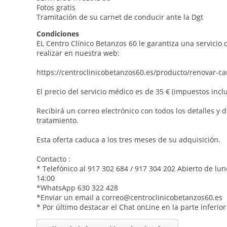
Fotos gratis
Tramitación de su carnet de conducir ante la Dgt
Condiciones
EL Centro Clínico Betanzos 60 le garantiza una servicio 
realizar en nuestra web:
https://centroclinicobetanzos60.es/producto/renovar-c
El precio del servicio médico es de 35 € (impuestos inclu
Recibirá un correo electrónico con todos los detalles y
tratamiento.
Esta oferta caduca a los tres meses de su adquisición.
Contacto :
* Telefónico al 917 302 684 / 917 304 202 Abierto de lun
14:00
*WhatsApp 630 322 428
*Enviar un email a correo@centroclinicobetanzos60.es
* Por último destacar el Chat onLine en la parte inferio