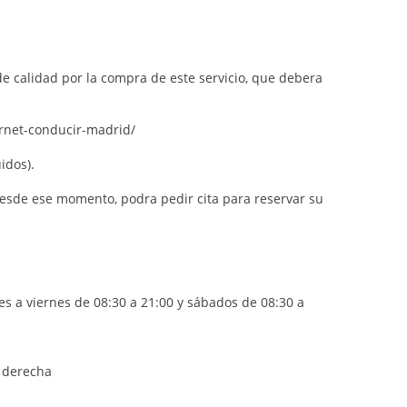
de calidad por la compra de este servicio, que debera
arnet-conducir-madrid/
idos).
 desde ese momento, podra pedir cita para reservar su
es a viernes de 08:30 a 21:00 y sábados de 08:30 a
r derecha