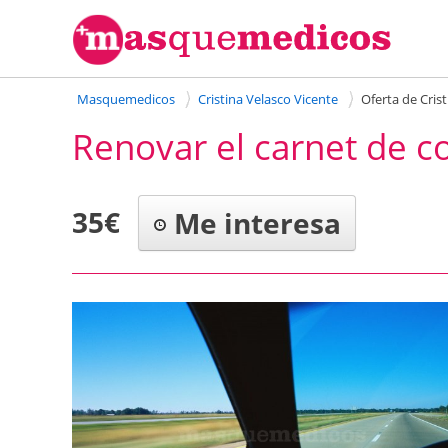
Masquemedicos
Cristina Velasco Vicente
Oferta de Cris
Renovar el carnet de c
35€
Me interesa