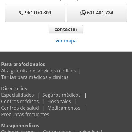
961 070 809
601 481 724
contactar
ver mapa
Para profesionales
Alta gratuita de servicios médicos
|
Tarifas para médicos y clínicas
Directorios
Especialidades
|
Seguros médicos
|
Centros médicos
|
Hospitales
|
Centros de salud
|
Medicamentos
|
Preguntas frecuentes
Masquemedicos