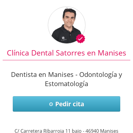
Clínica Dental Satorres en Manises
Dentista en Manises - Odontología y
Estomatología
Pedir cita
C/ Carretera Ribarroja 11 bajo
-
46940
Manises