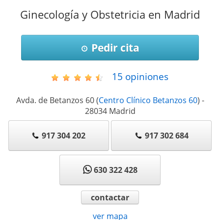
Ginecología y Obstetricia en Madrid
Pedir cita
15
opiniones
Avda. de Betanzos 60
(
Centro Clínico Betanzos 60
)
-
28034
Madrid
917 304 202
917 302 684
630 322 428
contactar
ver mapa