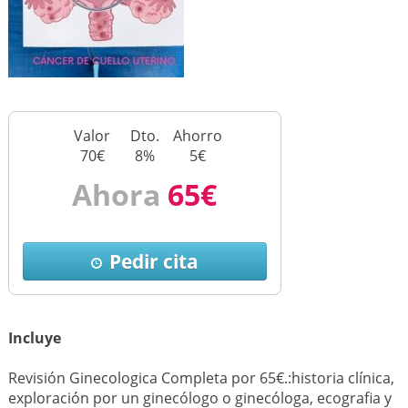
Valor
Dto.
Ahorro
70€
8%
5€
Ahora
65€
Pedir cita
Incluye
Revisión Ginecologica Completa por 65€.:historia clínica,
exploración por un ginecólogo o ginecóloga, ecografia y