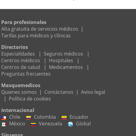
Para profesionales
Alta gratuita de servicios médicos
|
Tarifas para médicos y clínicas
Directorios
Especialidades
|
Seguros médicos
|
Centros médicos
|
Hospitales
|
Centros de salud
|
Medicamentos
|
Preguntas frecuentes
Masquemedicos
Quienes somos
|
Contáctanos
|
Aviso legal
|
Política de cookies
Internacional
Chile
Colombia
Ecuador
México
Venezuela
Global
Síguenos