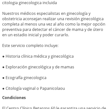
citologia ginecologica incluida
Nuestros médicos especialistas en ginecología y
obstetricia aconsejan realizar una revisión ginecológica
completa al menos una vez al año como la mejor opción
preventiva para detectar el cáncer de mama y de útero
en un estadio inicial y poder curarlo.
Este servicio completo incluye:
● Historia clínica médica y ginecológica
● Exploración ginecológica y de mamas
● Ecografía ginecologica
● Citología vaginal o Papanicolaou
Condiciones
El Centro Clínico Betanzos 60 le garantiza una servicio de