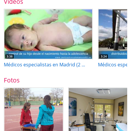
Vídeos
3:38
3:24
Médicos especialistas en Madrid (2 ...
Médicos especia
Fotos