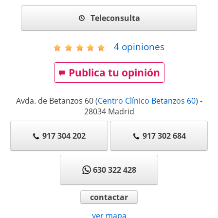
Teleconsulta
4
opiniones
Publica tu opinión
Avda. de Betanzos 60
(
Centro Clínico Betanzos 60
)
-
28034
Madrid
917 304 202
917 302 684
630 322 428
contactar
ver mapa