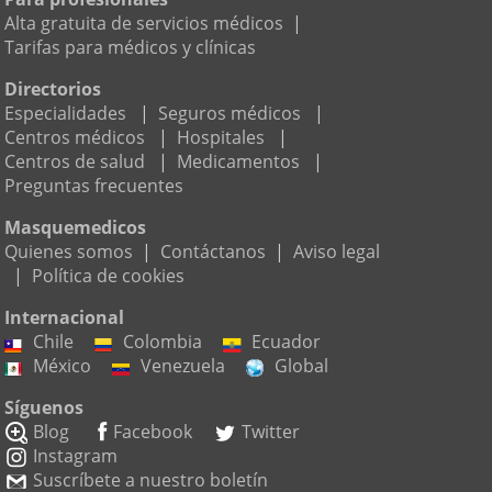
Alta gratuita de servicios médicos
|
Tarifas para médicos y clínicas
Directorios
Especialidades
|
Seguros médicos
|
Centros médicos
|
Hospitales
|
Centros de salud
|
Medicamentos
|
Preguntas frecuentes
Masquemedicos
Quienes somos
|
Contáctanos
|
Aviso legal
|
Política de cookies
Internacional
Chile
Colombia
Ecuador
México
Venezuela
Global
Síguenos
Blog
Facebook
Twitter
Instagram
Suscríbete a nuestro boletín