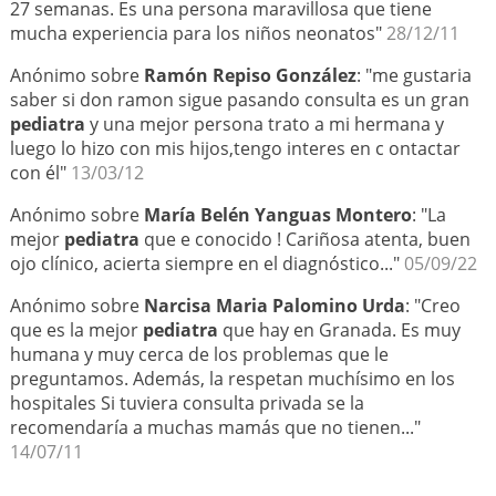
27 semanas. Es una persona maravillosa que tiene
mucha experiencia para los niños neonatos"
28/12/11
Anónimo sobre
Ramón Repiso González
: "me gustaria
saber si don ramon sigue pasando consulta es un gran
pediatra
y una mejor persona trato a mi hermana y
luego lo hizo con mis hijos,tengo interes en c ontactar
con él"
13/03/12
Anónimo sobre
María Belén Yanguas Montero
: "La
mejor
pediatra
que e conocido ! Cariñosa atenta, buen
ojo clínico, acierta siempre en el diagnóstico..."
05/09/22
Anónimo sobre
Narcisa Maria Palomino Urda
: "Creo
que es la mejor
pediatra
que hay en Granada. Es muy
humana y muy cerca de los problemas que le
preguntamos. Además, la respetan muchísimo en los
hospitales Si tuviera consulta privada se la
recomendaría a muchas mamás que no tienen..."
14/07/11