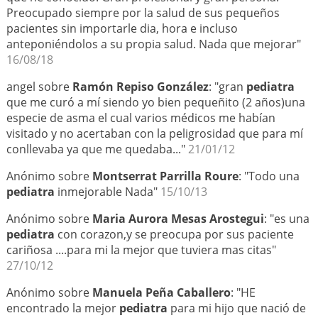
Preocupado siempre por la salud de sus pequeños
pacientes sin importarle dia, hora e incluso
anteponiéndolos a su propia salud. Nada que mejorar"
16/08/18
angel sobre
Ramón Repiso González
: "gran
pediatra
que me curó a mí siendo yo bien pequeñito (2 años)una
especie de asma el cual varios médicos me habían
visitado y no acertaban con la peligrosidad que para mí
conllevaba ya que me quedaba..."
21/01/12
Anónimo sobre
Montserrat Parrilla Roure
: "Todo una
pediatra
inmejorable Nada"
15/10/13
Anónimo sobre
Maria Aurora Mesas Arostegui
: "es una
pediatra
con corazon,y se preocupa por sus paciente
cariñosa ....para mi la mejor que tuviera mas citas"
27/10/12
Anónimo sobre
Manuela Peña Caballero
: "HE
encontrado la mejor
pediatra
para mi hijo que nació de