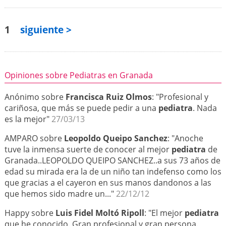
1
siguiente >
Opiniones sobre Pediatras en Granada
Anónimo sobre
Francisca Ruiz Olmos
: "Profesional y
cariñosa, que más se puede pedir a una
pediatra
. Nada
es la mejor"
27/03/13
AMPARO sobre
Leopoldo Queipo Sanchez
: "Anoche
tuve la inmensa suerte de conocer al mejor
pediatra
de
Granada..LEOPOLDO QUEIPO SANCHEZ..a sus 73 años de
edad su mirada era la de un niño tan indefenso como los
que gracias a el cayeron en sus manos dandonos a las
que hemos sido madre un..."
22/12/12
Happy sobre
Luis Fidel Moltó Ripoll
: "El mejor
pediatra
que he conocido. Gran profesional y gran persona.