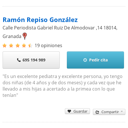
Ramón Repiso González
Calle Periodista Gabriel Ruiz De Almodovar ,14
18014
,
Granada
19 opiniones
695 194 989
Pedir cita
"Es un excelente pediatra y excelente persona, yo tengo
dos niñas (de 4 años y de dos meses) y cada vez que he
llevado a mis hijas a acertado a la primea con lo que
tenían"
Guardar
Compartir