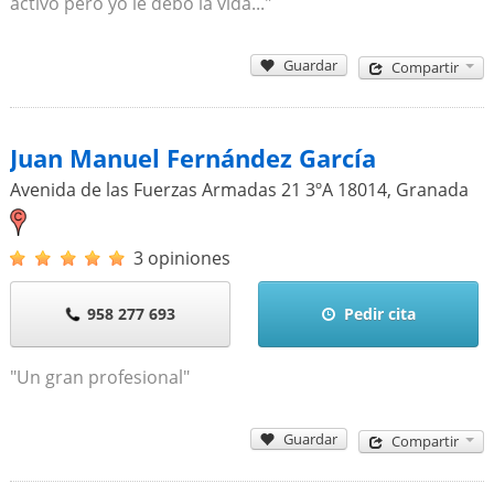
activo pero yo le debo la vida..."
Guardar
Compartir
Juan Manuel Fernández García
Avenida de las Fuerzas Armadas 21 3ºA
18014
,
Granada
3 opiniones
958 277 693
Pedir cita
"Un gran profesional"
Guardar
Compartir