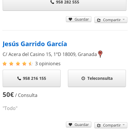
958 282 555
Guardar
Compartir
Jesús Garrido García
C/ Acera del Casino 15, 1ºD
18009
,
Granada
3 opiniones
958 216 155
Teleconsulta
50€
/ Consulta
"Todo"
Guardar
Compartir