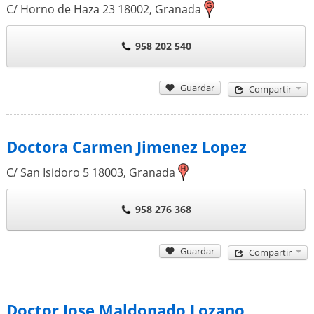
C/ Horno de Haza 23
18002
,
Granada
958 202 540
Guardar
Compartir
Doctora Carmen Jimenez Lopez
C/ San Isidoro 5
18003
,
Granada
958 276 368
Guardar
Compartir
Doctor Jose Maldonado Lozano