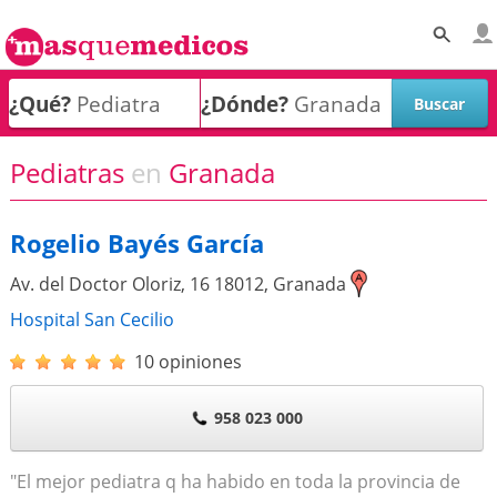
¿Qué?
¿Dónde?
Pediatras
en
Granada
Rogelio Bayés García
Av. del Doctor Oloriz, 16
18012
,
Granada
Hospital San Cecilio
10 opiniones
958 023 000
"El mejor pediatra q ha habido en toda la provincia de