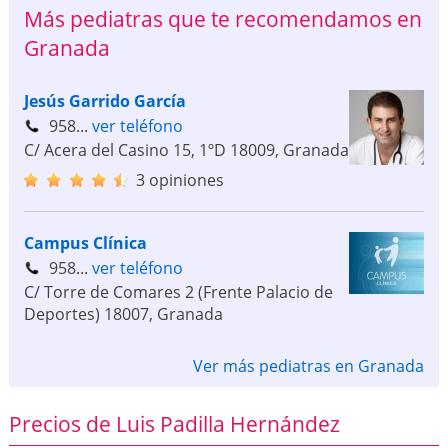
Más pediatras que te recomendamos en
Granada
Jesús Garrido García
958...
ver teléfono
C/ Acera del Casino 15, 1ºD
18009
,
Granada
3 opiniones
Campus Clínica
958...
ver teléfono
C/ Torre de Comares 2 (Frente Palacio de
Deportes)
18007
,
Granada
Ver más pediatras en Granada
Precios de Luis Padilla Hernández