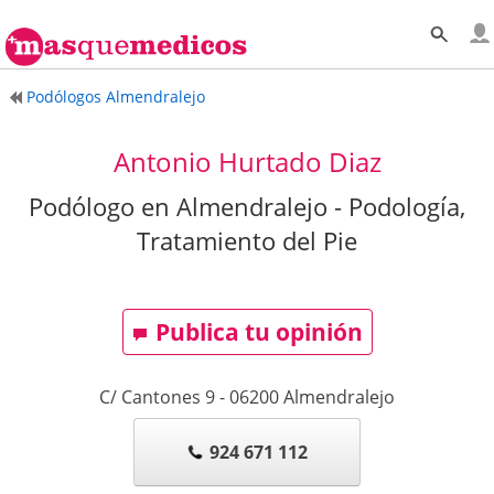
Podólogos Almendralejo
Antonio Hurtado Diaz
Podólogo en Almendralejo - Podología,
Tratamiento del Pie
Publica tu opinión
C/ Cantones 9
-
06200
Almendralejo
924 671 112