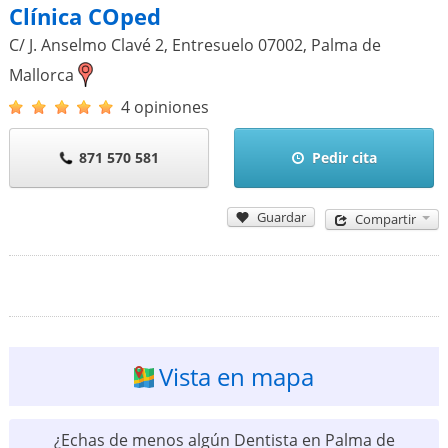
Clínica COped
C/ J. Anselmo Clavé 2, Entresuelo
07002
,
Palma de
Mallorca
4 opiniones
871 570 581
Pedir cita
Guardar
Compartir
Vista en mapa
¿Echas de menos algún Dentista en Palma de