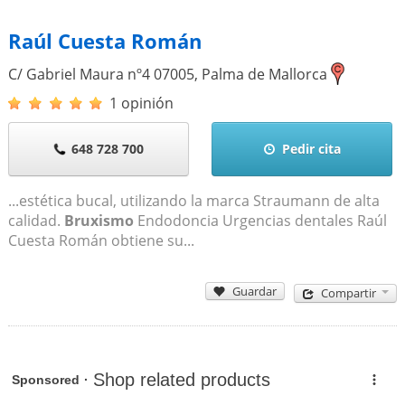
Raúl Cuesta Román
C/ Gabriel Maura nº4
07005
,
Palma de Mallorca
1 opinión
648 728 700
Pedir cita
...estética bucal, utilizando la marca Straumann de alta
calidad.
Bruxismo
Endodoncia Urgencias dentales Raúl
Cuesta Román obtiene su...
Guardar
Compartir