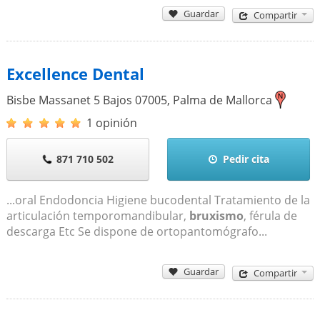
Guardar
Compartir
Excellence Dental
Bisbe Massanet 5 Bajos
07005
,
Palma de Mallorca
1 opinión
871 710 502
Pedir cita
...oral Endodoncia Higiene bucodental Tratamiento de la
articulación temporomandibular,
bruxismo
, férula de
descarga Etc Se dispone de ortopantomógrafo...
Guardar
Compartir