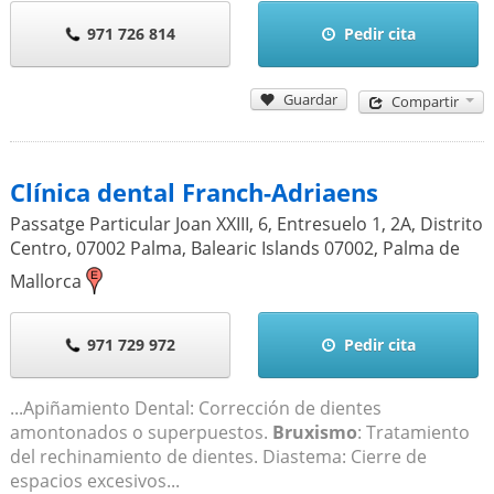
971 726 814
Pedir cita
Guardar
Compartir
Clínica dental Franch-Adriaens
Passatge Particular Joan XXIII, 6, Entresuelo 1, 2A, Distrito
Centro, 07002 Palma, Balearic Islands
07002
,
Palma de
Mallorca
971 729 972
Pedir cita
...Apiñamiento Dental: Corrección de dientes
amontonados o superpuestos.
Bruxismo
: Tratamiento
del rechinamiento de dientes. Diastema: Cierre de
espacios excesivos...