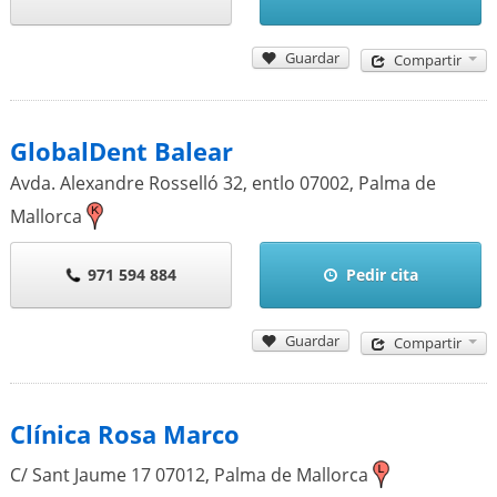
Guardar
Compartir
GlobalDent Balear
Avda. Alexandre Rosselló 32, entlo
07002
,
Palma de
Mallorca
971 594 884
Pedir cita
Guardar
Compartir
Clínica Rosa Marco
C/ Sant Jaume 17
07012
,
Palma de Mallorca