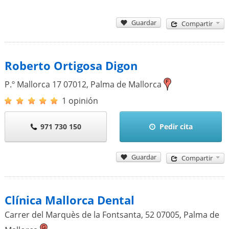
Guardar
Compartir
Roberto Ortigosa Digon
P.º Mallorca 17
07012
,
Palma de Mallorca
1 opinión
971 730 150
Pedir cita
Guardar
Compartir
Clínica Mallorca Dental
Carrer del Marquès de la Fontsanta, 52
07005
,
Palma de