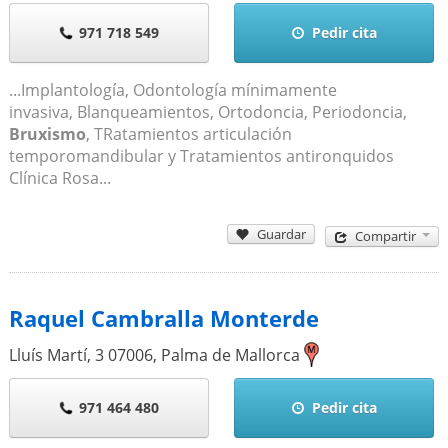
971 718 549
Pedir cita
...Implantología, Odontología mínimamente
invasiva, Blanqueamientos, Ortodoncia, Periodoncia,
Bruxismo
, TRatamientos articulación
temporomandibular y Tratamientos antironquidos
Clínica Rosa...
Guardar
Compartir
Raquel Cambralla Monterde
Lluís Martí, 3
07006
,
Palma de Mallorca
971 464 480
Pedir cita