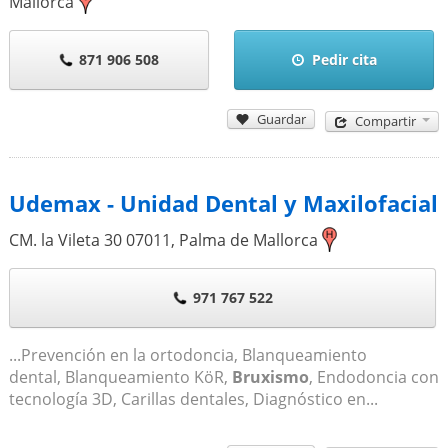
Mallorca
871 906 508
Pedir cita
Guardar
Compartir
Udemax - Unidad Dental y Maxilofacial
CM. la Vileta 30
07011
,
Palma de Mallorca
971 767 522
...Prevención en la ortodoncia, Blanqueamiento
dental, Blanqueamiento KöR,
Bruxismo
, Endodoncia con
tecnología 3D, Carillas dentales, Diagnóstico en...