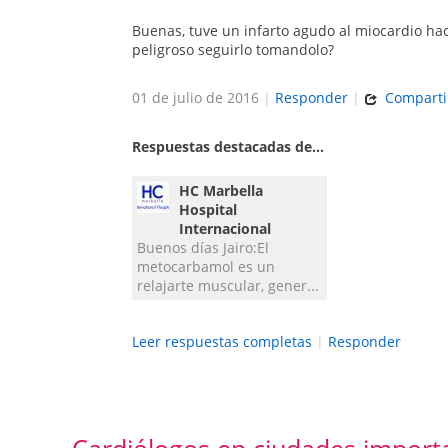
Buenas, tuve un infarto agudo al miocardio ha
peligroso seguirlo tomandolo?
01 de julio de 2016
|
Responder
|
Comparti
Respuestas destacadas de...
HC Marbella
Hospital
Internacional
Buenos días Jairo:El
metocarbamol es un
relajarte muscular, gener...
Leer respuestas completas
|
Responder
Cardiólogos en ciudades import