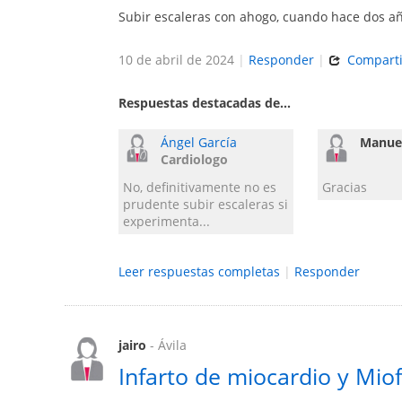
Subir escaleras con ahogo, cuando hace dos año
10 de abril de 2024
|
Responder
|
Comparti
Respuestas destacadas de...
Ángel García
Manue
Cardiologo
No, definitivamente no es
Gracias
prudente subir escaleras si
experimenta...
Leer respuestas completas
|
Responder
jairo
- Ávila
Infarto de miocardio y Miof