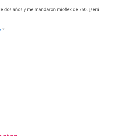
ce dos años y me mandaron mioflex de 750, ¿será
r
antes