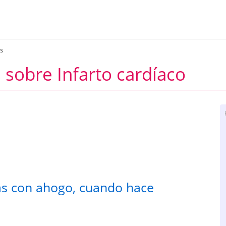
s
 sobre Infarto cardíaco
ras con ahogo, cuando hace