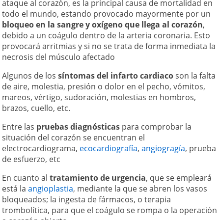
ataque al corazón, es la principal causa de mortalidad en
todo el mundo, estando provocado mayormente por un
bloqueo en la sangre y oxígeno que llega al corazón
,
debido a un coágulo dentro de la arteria coronaria. Esto
provocará arritmias y si no se trata de forma inmediata la
necrosis del músculo afectado
Algunos de los
síntomas del infarto cardiaco
son la falta
de aire, molestia, presión o dolor en el pecho, vómitos,
mareos, vértigo, sudoración, molestias en hombros,
brazos, cuello, etc.
Entre las
pruebas diagnósticas
para comprobar la
situación del corazón se encuentran el
electrocardiograma,
ecocardiografía
,
angiogragía
, prueba
de esfuerzo, etc
En cuanto al
tratamiento de urgencia
, que se empleará
está la
angioplastia
, mediante la que se abren los vasos
bloqueados; la ingesta de fármacos, o terapia
trombolítica, para que el coágulo se rompa o la operación