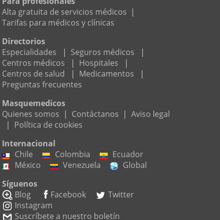
Para profesionales
Alta gratuita de servicios médicos
|
Tarifas para médicos y clínicas
Directorios
Especialidades
|
Seguros médicos
|
Centros médicos
|
Hospitales
|
Centros de salud
|
Medicamentos
|
Preguntas frecuentes
Masquemedicos
Quienes somos
|
Contáctanos
|
Aviso legal
|
Política de cookies
Internacional
Chile
Colombia
Ecuador
México
Venezuela
Global
Síguenos
Blog
Facebook
Twitter
Instagram
Suscríbete a nuestro boletín