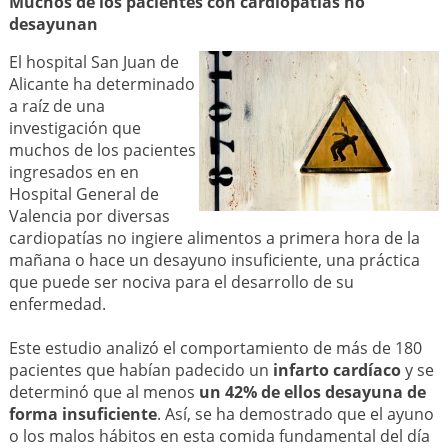
Muchos de los pacientes con cardiopatías no
desayunan
El hospital San Juan de
Alicante ha determinado
a raíz de una
investigación que
muchos de los pacientes
ingresados en en
Hospital General de
Valencia por diversas
cardiopatías no ingiere alimentos a primera hora de la
mañana o hace un desayuno insuficiente, una práctica
que puede ser nociva para el desarrollo de su
enfermedad.
Este estudio analizó el comportamiento de más de 180
pacientes que habían padecido un
infarto cardíaco
y se
determinó que al menos
un 42% de ellos desayuna de
forma insuficiente
. Así, se ha demostrado que el ayuno
o los malos hábitos en esta comida fundamental del día