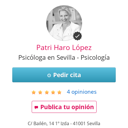
Patri Haro López
Psicóloga en Sevilla - Psicología
Pedir cita
4
opiniones
Publica tu opinión
C/ Bailén, 14 1º Izda
-
41001
Sevilla