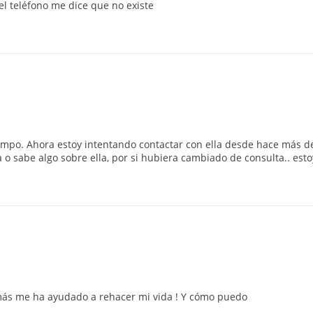
el teléfono me dice que no existe
po. Ahora estoy intentando contactar con ella desde hace más de 
 o sabe algo sobre ella, por si hubiera cambiado de consulta.. est
 más me ha ayudado a rehacer mi vida ! Y cómo puedo