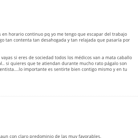
es en horario continuo pq yo me tengo que escapar del trabajo
go tan contenta tan desahogada y tan relajada que pasaría por
 vayas si eres de sociedad todos los médicos van a mata caballo
al.. si quieres que te atiendan durante mucho rato págalo son
dentista....lo importante es sentirte bien contigo mismo y en tu
, aun con claro predominio de las muy favorables.