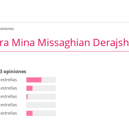
piniones
a Mina Missaghian Derajsha
3 opiniones
 estrellas
 estrellas
 estrellas
 estrellas
 estrellas