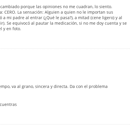
cambiado porque las opiniones no me cuadran, lo siento.
: CERO. La sensación: Alguien a quien no le importan sus
 a mi padre al entrar (¿Qué le pasa?), a mitad (cene ligero) y al
alir). Se equivocó al pautar la medicación, si no me doy cuenta y se
 y en foto.
empo, va al grano, sincera y directa. Da con el problema
ncuentras