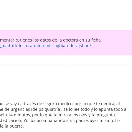
entario, tienes los datos de la doctora en su ficha,
_madrid/doctora-mina-missaghian-derajshan/
e se vaya a través de seguro médico, por lo que te dedica, al
 de urgencias (de psiquiatría), se lo lee todo y lo apunta todo a
olo 14 minutos, por lo que te mira a los ojos y te pregunta
 dedicación. Yo iba acompañando a mi padre, ayer mismo. Lo
e la puerta.