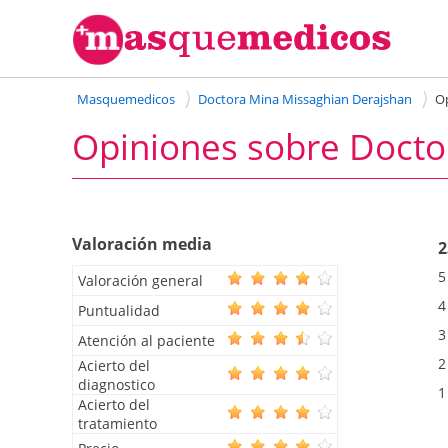
Masquemedicos
Doctora Mina Missaghian Derajshan
O
Opiniones sobre Doctor
Valoración media
2
5
Valoración general
4
Puntualidad
3
Atención al paciente
2
Acierto del
diagnostico
1
Acierto del
tratamiento