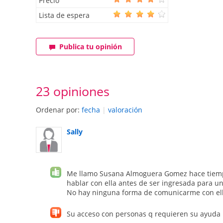
Precio
Lista de espera
Publica tu opinión
23 opiniones
Ordenar por:
fecha
|
valoración
Sally
Me llamo Susana Almoguera Gomez hace tiempo
hablar con ella antes de ser ingresada para un
No hay ninguna forma de comunicarme con ella 
Su acceso con personas q requieren su ayuda