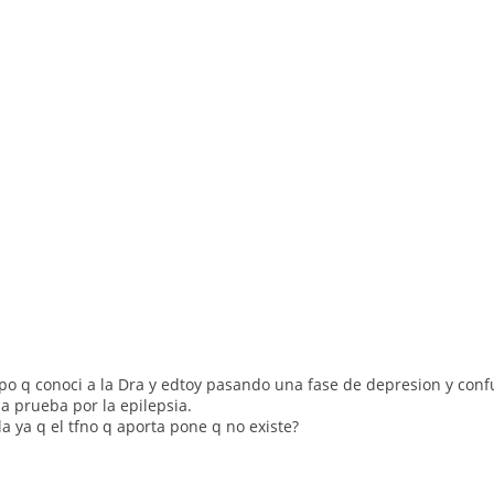
 q conoci a la Dra y edtoy pasando una fase de depresion y co
a prueba por la epilepsia.
ya q el tfno q aporta pone q no existe?