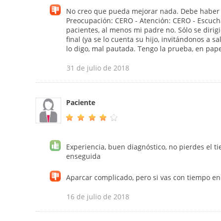
No creo que pueda mejorar nada. Debe haber 
Preocupación: CERO - Atención: CERO - Escucha
pacientes, al menos mi padre no. Sólo se dirigió
final (ya se lo cuenta su hijo, invitándonos a s
lo digo, mal pautada. Tengo la prueba, en papel
31 de julio de 2018
Paciente
Experiencia, buen diagnóstico, no pierdes el ti
enseguida
Aparcar complicado, pero si vas con tiempo e
16 de julio de 2018