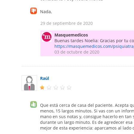
Nada,
29 de septiembre de 2020
Masquemedicos
Buenas tardes Noelia: Gracias por tu com
https://masquemedicos.com/psiquiatra
03 de octubre de 2020
Raúl
Que está cerca de casa del paciente. Acepta qu
menos, 15 largos minutos. Si vas con un informe
mano en sus notas y, consigue hacerlo en tan s
durante un largo minuto. Es de agredecer esa
mejor de esta experiencia: aparcamos al lado d