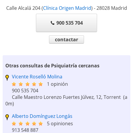
Calle Alcalá 204
(
Clínica Origen Madrid
)
-
28028
Madrid
900 535 704
contactar
Otras consultas de Psiquiatría cercanas
Vicente Roselló Molina
1 opinión
900 535 704
Calle Maestro Lorenzo Fuertes Júlvez, 12, Torrent
(a
0m)
Alberto Domínguez Longás
5 opiniones
913 548 887