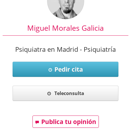
Miguel Morales Galicia
Psiquiatra en Madrid - Psiquiatría
Pedir cita
Teleconsulta
Publica tu opinión