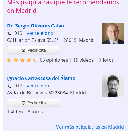
Más psiquiatras que te recomendamos
en Madrid
Dr. Sergio Oliveros Calvo
910...
ver teléfono
C/ Hilarión Eslava 55, 3º 1
28015
,
Madrid
Pedir cita
65 opiniones
|
15 vídeos
|
7 fotos
Ignacio Carrascosa del Álamo
917...
ver teléfono
Avda. de Betanzos 60
28034
,
Madrid
Pedir cita
1 vídeo
|
3 fotos
Ver más psiquiatras en Madrid