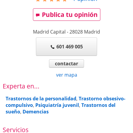
Publica tu opinión
Madrid Capital
-
28028
Madrid
601 469 005
contactar
ver mapa
Experta en...
Trastornos de la personalidad
,
Trastorno obsesivo-
compulsivo
,
Psiquiatría juvenil
,
Trastornos del
sueño
,
Demencias
Servicios