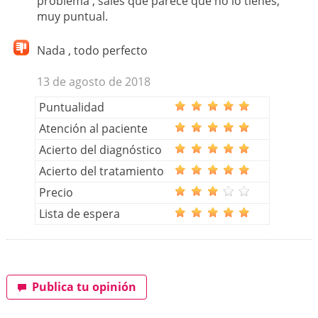
problema , sales que parece que no lo tienes,
muy puntual.
Nada , todo perfecto
13 de agosto de 2018
Puntualidad
Atención al paciente
Acierto del diagnóstico
Acierto del tratamiento
Precio
Lista de espera
Publica tu opinión