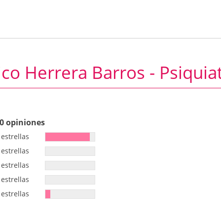
co Herrera Barros - Psiquia
0 opiniones
 estrellas
 estrellas
 estrellas
 estrellas
 estrellas