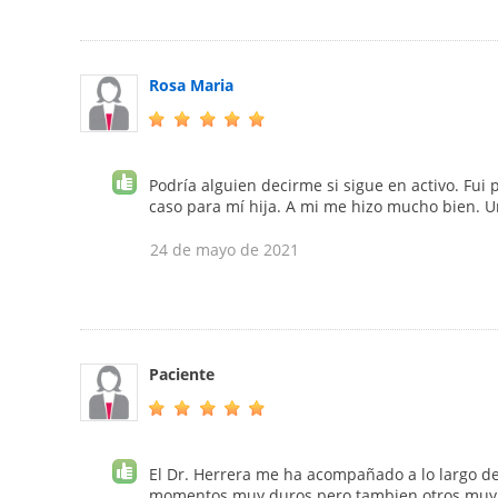
Rosa Maria
Podría alguien decirme si sigue en activo. Fui
caso para mí hija. A mi me hizo mucho bien. U
24 de mayo de 2021
Paciente
El Dr. Herrera me ha acompañado a lo largo d
momentos muy duros pero tambien otros muy b