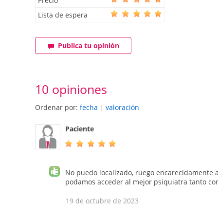
Precio
Lista de espera
Publica tu opinión
10 opiniones
Ordenar por:
fecha
|
valoración
Paciente
No puedo localizado, ruego encarecidamente a
podamos acceder al mejor psiquiatra tanto c
19 de octubre de 2023