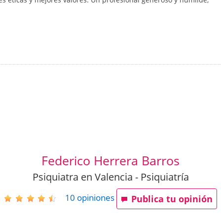
Federico Herrera Barros
Psiquiatra en Valencia - Psiquiatría
10
opiniones
Publica tu opinión