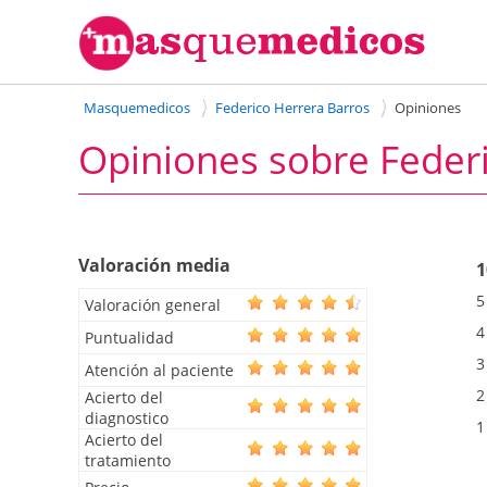
Masquemedicos
Federico Herrera Barros
Opiniones
Opiniones sobre Federi
Valoración media
1
5
Valoración general
4
Puntualidad
3
Atención al paciente
2
Acierto del
diagnostico
1
Acierto del
tratamiento