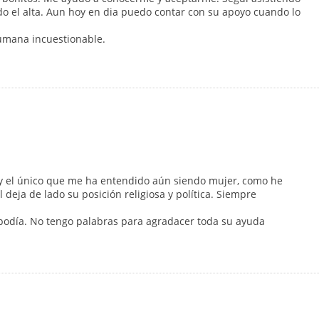
do el alta. Aun hoy en dia puedo contar con su apoyo cuando lo
humana incuestionable.
y el único que me ha entendido aún siendo mujer, como he
deja de lado su posición religiosa y política. Siempre
día. No tengo palabras para agradacer toda su ayuda