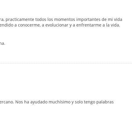
ra, practicamente todos los momentos importantes de mi vida
endido a conocerme, a evolucionar y a enfrentarme a la vida.
na.
 cercano. Nos ha ayudado muchísimo y solo tengo palabras