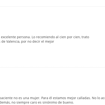
excelente persona. Lo recomiendo al cien por cien, trato
 de Valencia, por no decir el mejor
ciente no es una mujer. Para él estamos mejor calladas. No lo aco
Además, no siempre caro es sinónimo de bueno.