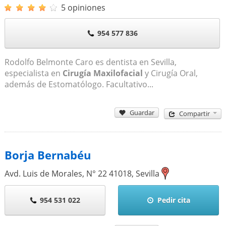
5 opiniones
954 577 836
Rodolfo Belmonte Caro es dentista en Sevilla,
especialista en
Cirugía Maxilofacial
y Cirugía Oral,
además de Estomatólogo. Facultativo...
Guardar
Compartir
Borja Bernabéu
Avd. Luis de Morales, N° 22
41018
,
Sevilla
954 531 022
Pedir cita