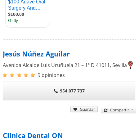
Jesús Núñez Aguilar
Avenida Alcalde Luis Uruñuela 21 – 1º D
41011
,
Sevilla
9 opiniones
954 077 737
Guardar
Compartir
Clínica Dental ON