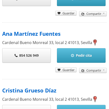
Guardar
Compartir
Ana Martínez Fuentes
Cardenal Bueno Monreal 33, local 2
41013
,
Sevilla
854 526 949
Pedir cita
Guardar
Compartir
Cristina Grueso Díaz
Cardenal Bueno Monreal 33, local 2
41013
,
Sevilla