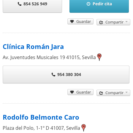
854 526 949
Pedir cita
Guardar
Compartir
Clínica Román Jara
Av. Juventudes Musicales 19
41015
,
Sevilla
954 380 304
Guardar
Compartir
Rodolfo Belmonte Caro
Plaza del Polo, 1-1º D
41007
,
Sevilla