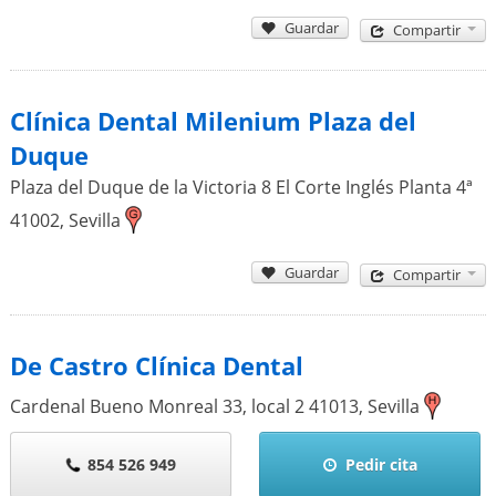
Guardar
Compartir
Clínica Dental Milenium Plaza del
Duque
Plaza del Duque de la Victoria 8 El Corte Inglés Planta 4ª
41002
,
Sevilla
Guardar
Compartir
De Castro Clínica Dental
Cardenal Bueno Monreal 33, local 2
41013
,
Sevilla
854 526 949
Pedir cita