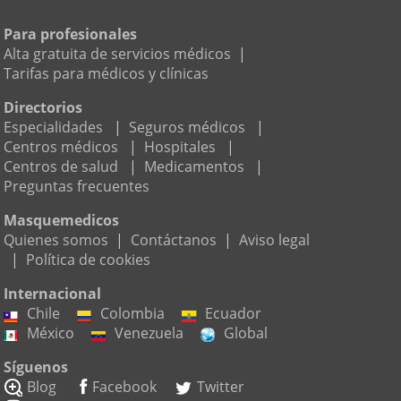
Para profesionales
Alta gratuita de servicios médicos
|
Tarifas para médicos y clínicas
Directorios
Especialidades
|
Seguros médicos
|
Centros médicos
|
Hospitales
|
Centros de salud
|
Medicamentos
|
Preguntas frecuentes
Masquemedicos
Quienes somos
|
Contáctanos
|
Aviso legal
|
Política de cookies
Internacional
Chile
Colombia
Ecuador
México
Venezuela
Global
Síguenos
Blog
Facebook
Twitter