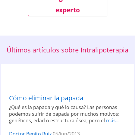
experto
Últimos artículos sobre Intralipoterapia
Cómo eliminar la papada
¿Qué es la papada y qué lo causa? Las personas
podemos sufrir de papada por muchos motivos:
genéticos, edad o estructura ósea, pero el
más...
Doctor Benito Ruiz
05/jun/2013