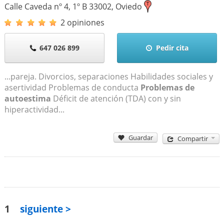
Calle Caveda nº 4, 1º B
33002
,
Oviedo
2 opiniones
647 026 899
Pedir cita
...pareja. Divorcios, separaciones Habilidades sociales y
asertividad Problemas de conducta
Problemas de
autoestima
Déficit de atención (TDA) con y sin
hiperactividad...
Guardar
Compartir
1
siguiente >