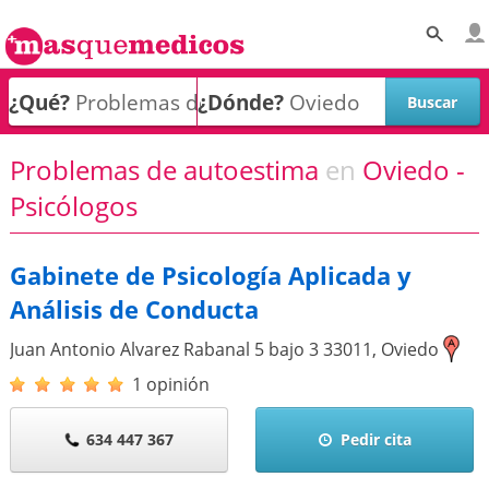
¿Qué?
¿Dónde?
Problemas de autoestima
en
Oviedo -
Psicólogos
Gabinete de Psicología Aplicada y
Análisis de Conducta
Juan Antonio Alvarez Rabanal 5 bajo 3
33011
,
Oviedo
1 opinión
634 447 367
Pedir cita