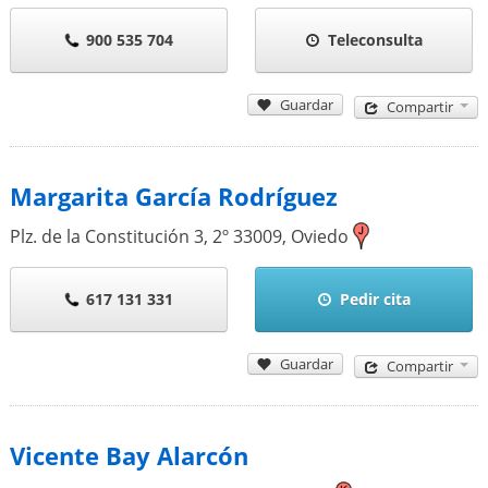
900 535 704
Teleconsulta
Guardar
Compartir
Margarita García Rodríguez
Plz. de la Constitución 3, 2º
33009
,
Oviedo
617 131 331
Pedir cita
Guardar
Compartir
Vicente Bay Alarcón