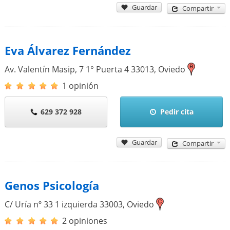
Guardar
Compartir
Eva Álvarez Fernández
Av. Valentín Masip, 7 1° Puerta 4
33013
,
Oviedo
1 opinión
629 372 928
Pedir cita
Guardar
Compartir
Genos Psicología
C/ Uría nº 33 1 izquierda
33003
,
Oviedo
2 opiniones