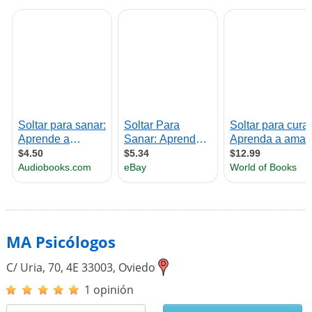
MA Psicólogos
C/ Uria, 70, 4E
33003
,
Oviedo
1 opinión