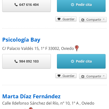
647 616 404
Pedir cita
Guardar
Compartir
Psicología Bay
C/ Palacio Valdés 15, 1º F
33002
,
Oviedo
984 092 103
Pedir cita
Guardar
Compartir
Marta Díaz Fernández
Calle Ildefonso Sánchez del Río, nº 10, 1º A , Oviedo