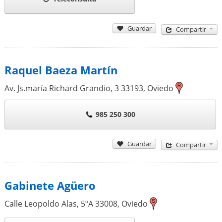
Guardar
Compartir
Raquel Baeza Martín
Av. Js.maría Richard Grandio, 3
33193
,
Oviedo
985 250 300
Guardar
Compartir
Gabinete Agüero
Calle Leopoldo Alas, 5ºA
33008
,
Oviedo