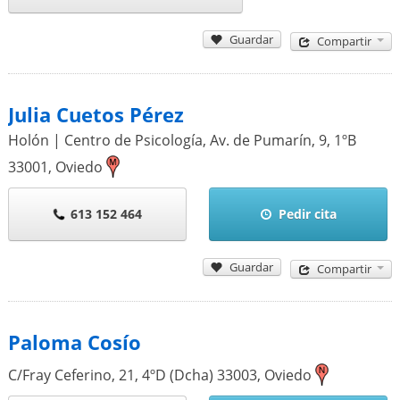
Guardar
Compartir
Julia Cuetos Pérez
Holón | Centro de Psicología, Av. de Pumarín, 9, 1ºB
33001
,
Oviedo
613 152 464
Pedir cita
Guardar
Compartir
Paloma Cosío
C/Fray Ceferino, 21, 4ºD (Dcha)
33003
,
Oviedo