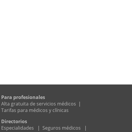
Para profesionales
Alta gratuita de servicios médicos
|
Tarifas para médicos y clínicas
Directorios
Especialidades
|
Seguros médicos
|