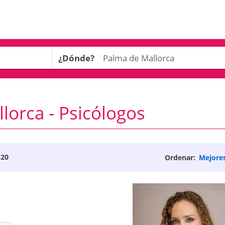
¿Dónde?
orca - Psicólogos
 20
Ordenar:
Mejore