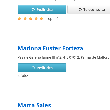
Pedir cita
Teleconsulta
1 opinión
Mariona Fuster Forteza
Pasaje Galería Jaime III nº2, 4-E
07012
,
Palma de Mallorc
Pedir cita
4 fotos
Marta Sales