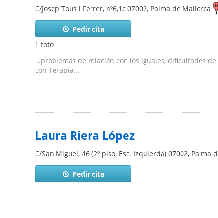
C/Josep Tous i Ferrer, nº6,1c
07002
,
Palma de Mallorca
Pedir cita
1 foto
...problemas de relación con los iguales, dificultades de
con Terapia...
Laura Riera López
C/San Miguel, 46 (2º piso, Esc. Izquierda)
07002
,
Palma d
Pedir cita