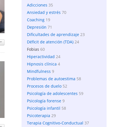
Adicciones
35
Ansiedad y estrés
70
Coaching
19
Depresión
71
Dificultades de aprendizaje
23
Déficit de atención (TDA)
24
Fobias
60
Hiperactividad
24
Hipnosis clínica
4
Mindfulness
9
Problemas de autoestima
58
Procesos de duelo
52
Psicología de adolescentes
59
Psicología forense
9
Psicología infantil
58
Psicoterapia
29
Terapia Cognitivo-Conductual
37