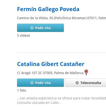
Fermín Gallego Poveda
Camino de la Vileta, 30 (Policlínica Miramar)
07011
,
Palm
Pedir cita
5 vídeos
Catalina Gibert Castañer
C/ Aragó 107 2C
07005
,
Palma de Mallorca
Pedir cita
Teleconsulta
1 foto
...con amplia experiencia se ofrece para tratar Ansieda
Consulta ubicada en Calle...