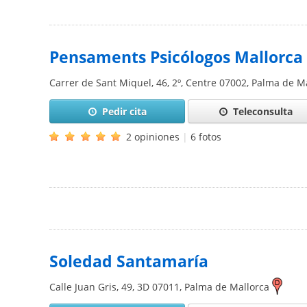
Pensaments Psicólogos Mallorca
Carrer de Sant Miquel, 46, 2º, Centre
07002
,
Palma de Ma
Pedir cita
Teleconsulta
2 opiniones
|
6 fotos
Soledad Santamaría
Calle Juan Gris, 49, 3D
07011
,
Palma de Mallorca