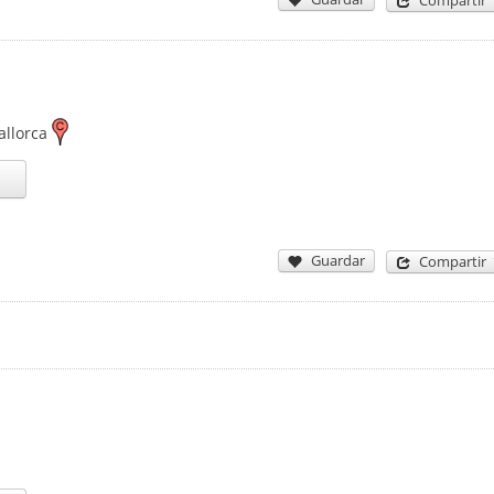
Compartir
llorca
Guardar
Compartir