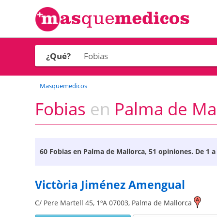
¿Qué?
Masquemedicos
Fobias
en
Palma de Mall
60
Fobias en Palma de Mallorca
, 51 opiniones. De 1 a
Victòria Jiménez Amengual
C/ Pere Martell 45, 1ºA
07003
,
Palma de Mallorca