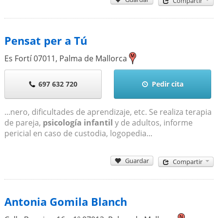
Compartir
Pensat per a Tú
Es Fortí
07011
,
Palma de Mallorca
697 632 720
Pedir cita
...nero, dificultades de aprendizaje, etc. Se realiza terapia
de pareja,
psicología infantil
y de adultos, informe
pericial en caso de custodia, logopedia...
Guardar
Compartir
Antonia Gomila Blanch