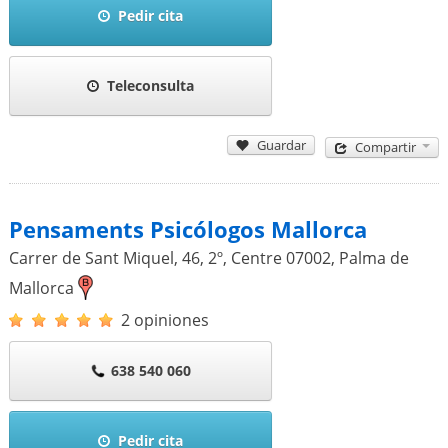
Pedir cita
Teleconsulta
Guardar
Compartir
Pensaments Psicólogos Mallorca
Carrer de Sant Miquel, 46, 2º, Centre
07002
,
Palma de
Mallorca
2 opiniones
638 540 060
Pedir cita