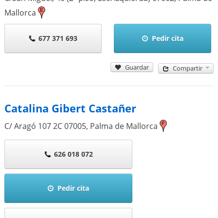
Mallorca
677 371 693
Pedir cita
Guardar
Compartir
Catalina Gibert Castañer
C/ Aragó 107 2C
07005
,
Palma de Mallorca
626 018 072
Pedir cita