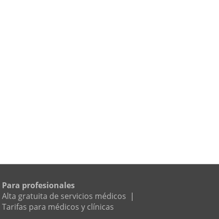
Para profesionales
Alta gratuita de servicios médicos
|
Tarifas para médicos y clínicas