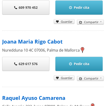
609 970 452
Pedir cita
Guardar
Compartir
Joana Maria Rigo Cabot
Nuredduna 10 4C
07006
,
Palma de Mallorca
629 617 576
Pedir cita
Guardar
Compartir
Raquel Ayuso Camarena