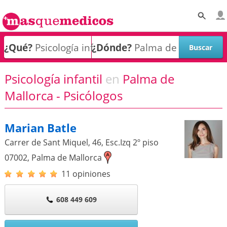
¿Qué?
¿Dónde?
Psicología infantil
en
Palma de
Mallorca - Psicólogos
Marian Batle
Carrer de Sant Miquel, 46, Esc.Izq 2º piso
07002
,
Palma de Mallorca
11 opiniones
608 449 609