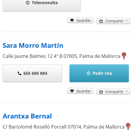
Teleconsulta
Guardar
Compartir
Sara Morro Martín
Calle Jaume Balmes 12 4º B
07005
,
Palma de Mallorca
655 605 884
Pedir cita
Guardar
Compartir
Arantxa Bernal
C/ Bartolomé Roselló Porcell
07014
,
Palma de Mallorca