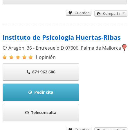
Guardar
Compartir
Instituto de Psicología Huertas-Ribas
C/ Aragón, 36 - Entresuelo D
07006
,
Palma de Mallorca
1 opinión
871 962 606
Pedir cita
Teleconsulta
Guardar