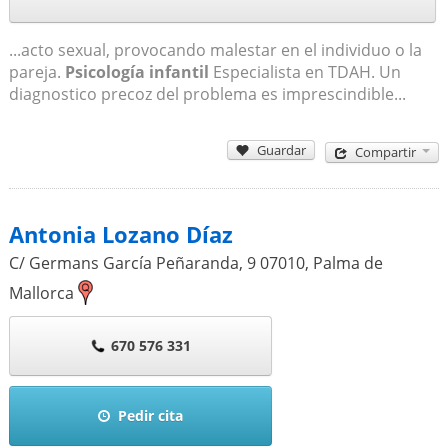
...acto sexual, provocando malestar en el individuo o la
pareja.
Psicología infantil
Especialista en TDAH. Un
diagnostico precoz del problema es imprescindible...
Guardar
Compartir
Antonia Lozano Díaz
C/ Germans García Peñaranda, 9
07010
,
Palma de
Mallorca
670 576 331
Pedir cita