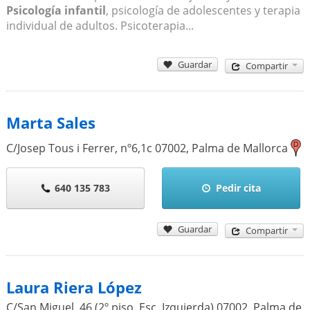
Psicología infantil
, psicología de adolescentes y terapia
individual de adultos. Psicoterapia...
Guardar
Compartir
Marta Sales
C/Josep Tous i Ferrer, nº6,1c
07002
,
Palma de Mallorca
640 135 783
Pedir cita
Guardar
Compartir
Laura Riera López
C/San Miguel, 46 (2º piso, Esc. Izquierda)
07002
,
Palma de