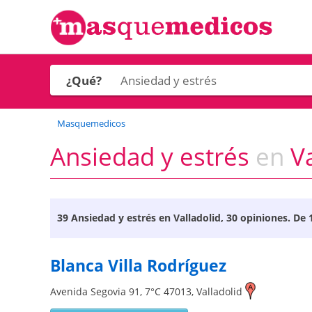
¿Qué?
Masquemedicos
Ansiedad y estrés
en
Va
39
Ansiedad y estrés en Valladolid
, 30 opiniones. De 
Blanca Villa Rodríguez
Avenida Segovia 91, 7°C
47013
,
Valladolid