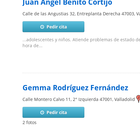
Juan Ángel Benito Cortijo
Calle de las Angustias 32, Entreplanta Derecha
47003
,
V
Pedir cita
...adolescentes y niños. Atiende problemas de estado 
hora de...
Gemma Rodríguez Fernández
Calle Montero Calvo 11, 2° Izquierda
47001
,
Valladolid
Pedir cita
2 fotos