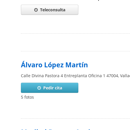
Teleconsulta
Álvaro López Martín
Calle Divina Pastora 4 Entreplanta Oficina 1
47004
,
Valla
Pedir cita
5 fotos