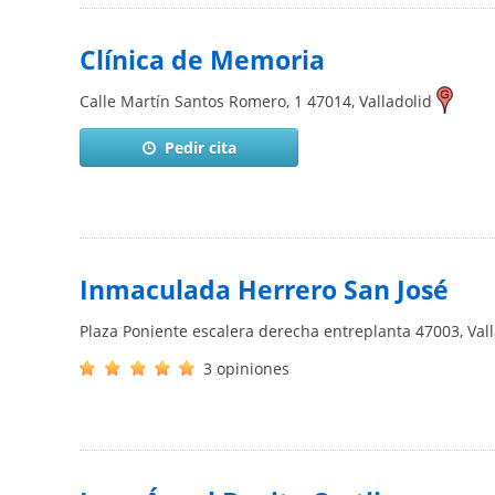
Clínica de Memoria
Calle Martín Santos Romero, 1
47014
,
Valladolid
Pedir cita
Inmaculada Herrero San José
Plaza Poniente escalera derecha entreplanta
47003
,
Val
3 opiniones