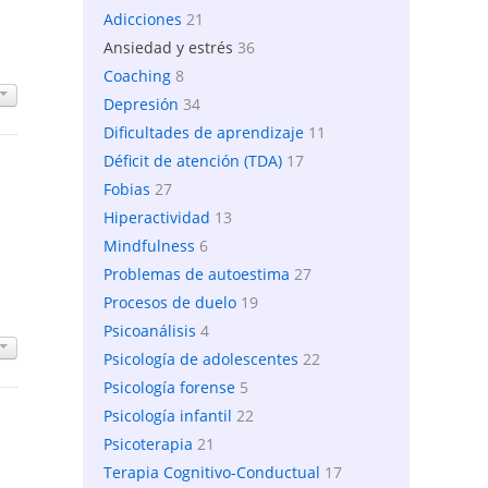
Adicciones
21
Ansiedad y estrés
36
Coaching
8
Depresión
34
Dificultades de aprendizaje
11
Déficit de atención (TDA)
17
Fobias
27
Hiperactividad
13
Mindfulness
6
Problemas de autoestima
27
Procesos de duelo
19
Psicoanálisis
4
Psicología de adolescentes
22
Psicología forense
5
Psicología infantil
22
Psicoterapia
21
Terapia Cognitivo-Conductual
17