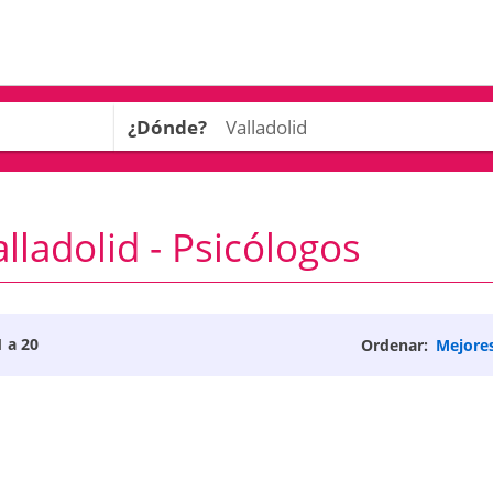
¿Dónde?
lladolid - Psicólogos
1 a 20
Ordenar:
Mejore