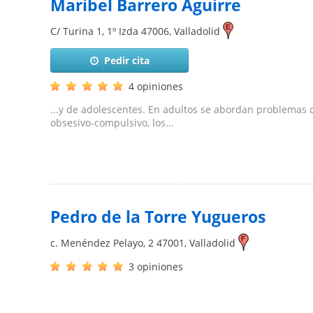
Maribel Barrero Aguirre
C/ Turina 1, 1º Izda
47006
,
Valladolid
Pedir cita
4 opiniones
...y de adolescentes. En adultos se abordan problemas
obsesivo-compulsivo, los...
Pedro de la Torre Yugueros
c. Menéndez Pelayo, 2
47001
,
Valladolid
3 opiniones