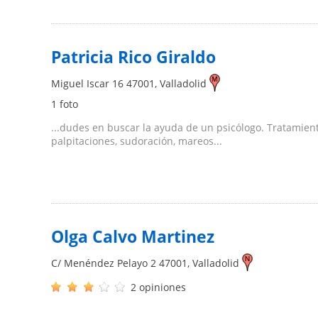
Patricia Rico Giraldo
Miguel Iscar 16
47001
,
Valladolid
1 foto
...dudes en buscar la ayuda de un psicólogo. Tratamien
palpitaciones, sudoración, mareos...
Olga Calvo Martinez
C/ Menéndez Pelayo 2
47001
,
Valladolid
2 opiniones