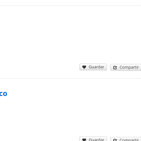
Guardar
Compartir
co
Guardar
Compartir