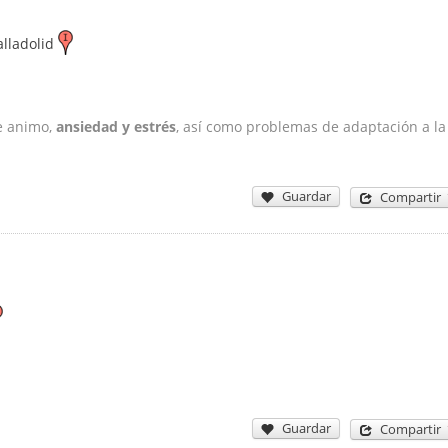
alladolid
de animo,
ansiedad y estrés
, así como problemas de adaptación a la
Guardar
Compartir
Guardar
Compartir