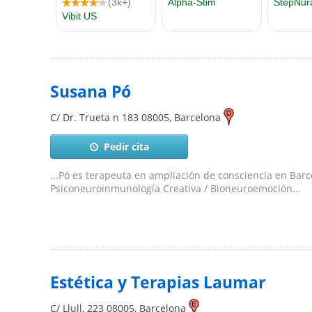
Susana Pó
C/ Dr. Trueta n 183
08005
,
Barcelona
Pedir cita
...Pó es terapeuta en ampliación de consciencia en Bar
Psiconeuroinmunología Creativa / Bioneuroemoción...
Estética y Terapias Laumar
C/ Llull, 223
08005
,
Barcelona