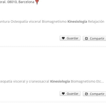
pral.
08010
,
Barcelona
puntura Osteopatía visceral Biomagnetismo
Kinesiología
Relajación
Guardar
Compartir
teopatía visceral y craneosacral
Kinesiología
Biomagnetismo Etc...
Guardar
Compartir