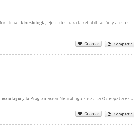
 funcional,
kinesiología
, ejercicios para la rehabilitación y ajustes
Guardar
Compartir
inesiología
y la Programación Neurolingüistica. La Osteopatía es...
Guardar
Compartir