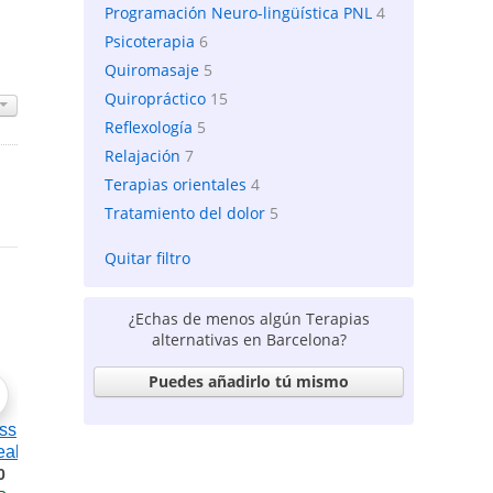
Programación Neuro-lingüística PNL
4
Psicoterapia
6
Quiromasaje
5
Quiropráctico
15
Reflexología
5
Relajación
7
Terapias orientales
4
Tratamiento del dolor
5
Quitar filtro
¿Echas de menos algún Terapias
alternativas en Barcelona?
Puedes añadirlo tú mismo