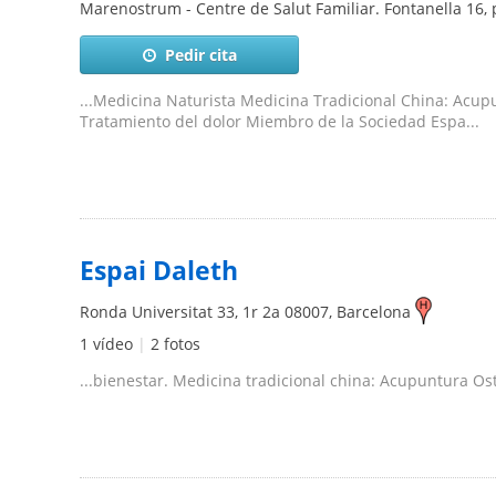
Marenostrum - Centre de Salut Familiar. Fontanella 16, 
Pedir cita
...Medicina Naturista Medicina Tradicional China: Acu
Tratamiento del dolor Miembro de la Sociedad Espa...
Espai Daleth
Ronda Universitat 33, 1r 2a
08007
,
Barcelona
1 vídeo
|
2 fotos
...bienestar. Medicina tradicional china: Acupuntura Os