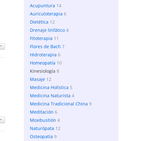
Acupuntura
14
Auriculoterapia
6
Dietética
12
Drenaje linfático
4
Fitoterapia
11
Flores de Bach
7
Hidroterapia
6
Homeopatía
10
Kinesiología
8
Masaje
12
Medicina Holística
5
Medicina Naturista
4
Medicina Tradicional China
9
Meditación
6
Moxibustión
4
Naturópata
12
Osteopatía
9