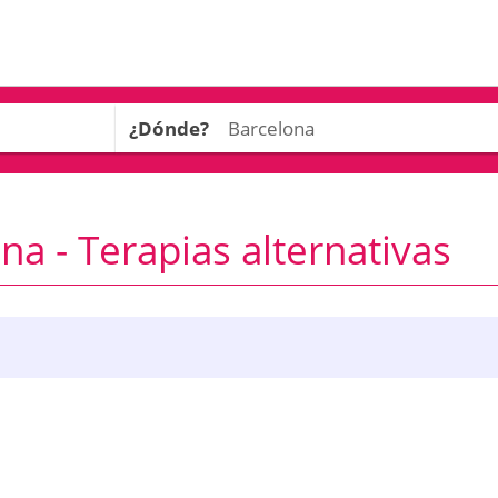
¿Dónde?
a - Terapias alternativas