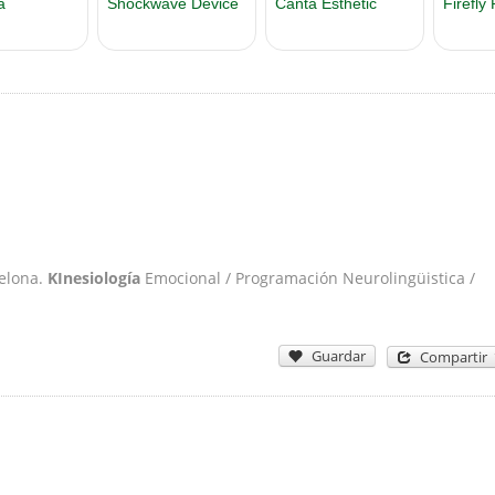
celona.
KInesiología
Emocional / Programación Neurolingüistica /
Guardar
Compartir