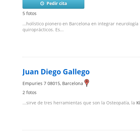
Pedir cita
5 fotos
...holístico pionero en Barcelona en integrar neurología
quiroprácticos. Es...
Juan Diego Gallego
Empuries 7
08015
,
Barcelona
2 fotos
...sirve de tres herramientas que son la Osteopatía, la
K