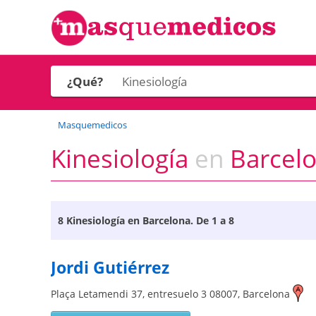
¿Qué?
Masquemedicos
Kinesiología
en
Barcelon
8
Kinesiología en Barcelona
. De 1 a 8
Jordi Gutiérrez
Plaça Letamendi 37, entresuelo 3
08007
,
Barcelona