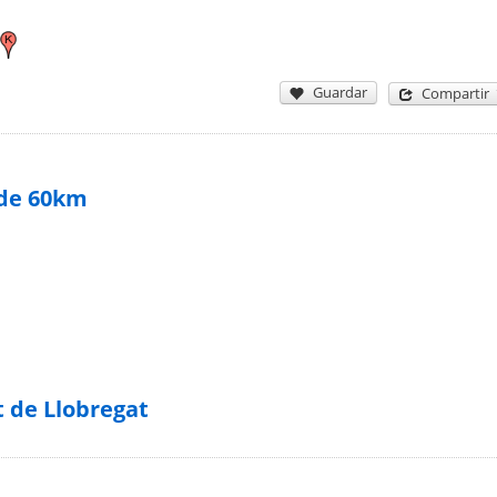
Guardar
Compartir
 de 60km
t de Llobregat