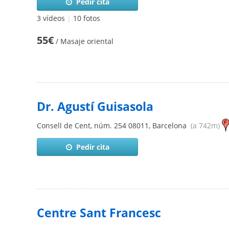
Pedir cita
3 vídeos
|
10 fotos
55€
/ Masaje oriental
Dr. Agustí Guisasola
Consell de Cent, núm. 254
08011
,
Barcelona
(a 742m)
Pedir cita
Centre Sant Francesc