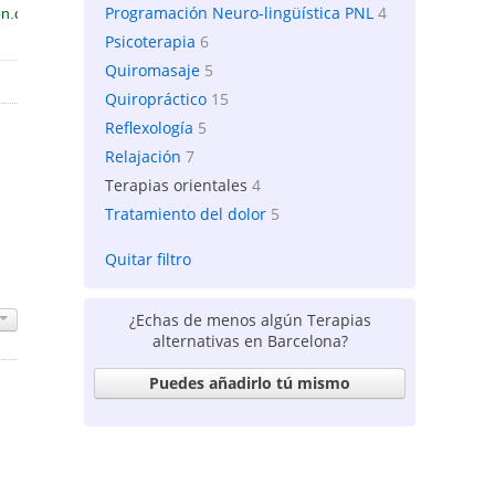
Programación Neuro-lingüística PNL
4
Psicoterapia
6
Quiromasaje
5
Quiropráctico
15
Reflexología
5
Relajación
7
Terapias orientales
4
Tratamiento del dolor
5
Quitar filtro
¿Echas de menos algún Terapias
alternativas en Barcelona?
Puedes añadirlo tú mismo