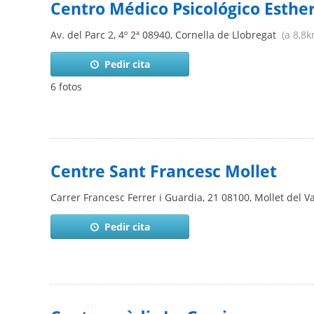
Centro Médico Psicológico Esthe
Av. del Parc 2, 4º 2ª
08940
,
Cornella de Llobregat
(a 8,8k
Pedir cita
6 fotos
Centre Sant Francesc Mollet
Carrer Francesc Ferrer i Guardia, 21
08100
,
Mollet del Va
Pedir cita