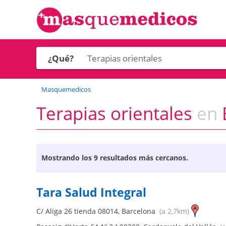
¿Qué?
Masquemedicos
Terapias orientales
en
B
Mostrando los
9 resultados más cercanos.
Tara Salud Integral
C/ Aliga 26 tienda
08014
,
Barcelona
(a 2,7km)