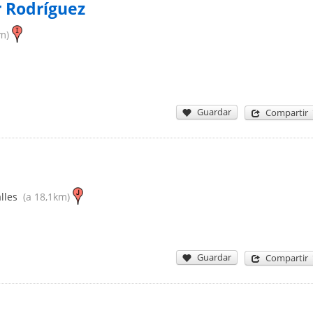
r Rodríguez
m)
Guardar
Compartir
lles
(a 18,1km)
Guardar
Compartir