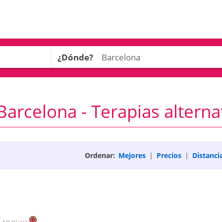
¿Dónde?
arcelona - Terapias alterna
Ordenar:
Mejores
|
Precios
|
Distanci