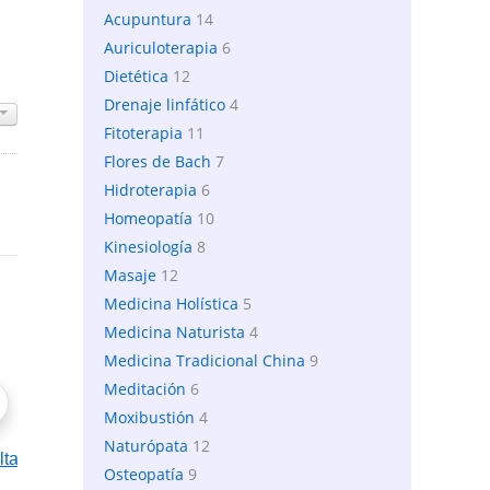
Acupuntura
14
Auriculoterapia
6
Dietética
12
Drenaje linfático
4
Fitoterapia
11
Flores de Bach
7
Hidroterapia
6
Homeopatía
10
Kinesiología
8
Masaje
12
Medicina Holística
5
Medicina Naturista
4
Medicina Tradicional China
9
Meditación
6
Moxibustión
4
Naturópata
12
Osteopatía
9