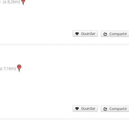
i
(a 8,2km)
Guardar
Compartir
a 7,1km)
Guardar
Compartir