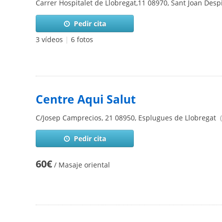
Carrer Hospitalet de Llobregat,11
08970
,
Sant Joan Desp
Pedir cita
3 vídeos
|
6 fotos
Centre Aqui Salut
C/Josep Camprecios, 21
08950
,
Esplugues de Llobregat
(
Pedir cita
60€
/ Masaje oriental