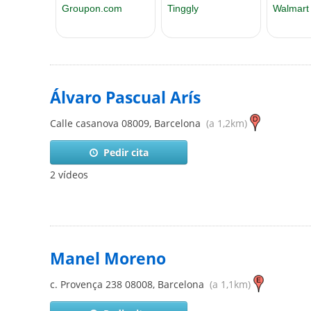
Álvaro Pascual Arís
Calle casanova
08009
,
Barcelona
(a 1,2km)
Pedir cita
2 vídeos
Manel Moreno
c. Provença 238
08008
,
Barcelona
(a 1,1km)