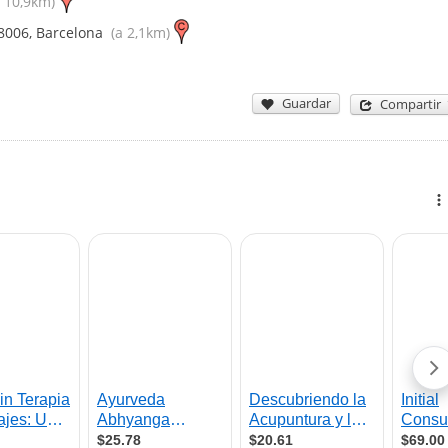
 10,9km)
8006
,
Barcelona
(a 2,1km)
Guardar
Compartir