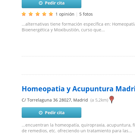
Pedir cita
1 opinión
|
5 fotos
...alternativas tiene formación específica en: Homeopat
Bioenergética y Moxibustión, curso que...
Homeopatia y Acupuntura Madr
C/ Torrelaguna 36
28027
,
Madrid
(a 5,2km)
Pedir cita
...encuentran la homeopatía, quiropraxia, acupuntura, fi
de remedios, etc. ofreciendo un tratamiento para las...