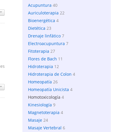
Acupuntura
40
Auriculoterapia
22
Bioenergética
4
Dietética
23
Drenaje linfático
7
Electroacupuntura
7
Fitoterapia
27
Flores de Bach
11
res
Hidroterapia
12
Hidroterapia de Colon
4
Homeopatía
26
Homeopatía Unicista
4
Homotoxicología
4
Kinesiología
9
Magnetoterapia
4
Masaje
24
Masaje Vertebral
6