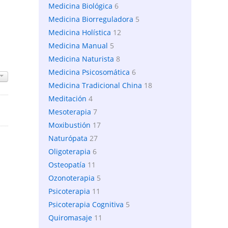
Medicina Biológica
6
Medicina Biorreguladora
5
Medicina Holística
12
Medicina Manual
5
Medicina Naturista
8
Medicina Psicosomática
6
Medicina Tradicional China
18
Meditación
4
Mesoterapia
7
Moxibustión
17
Naturópata
27
Oligoterapia
6
Osteopatía
11
Ozonoterapia
5
Psicoterapia
11
Psicoterapia Cognitiva
5
Quiromasaje
11