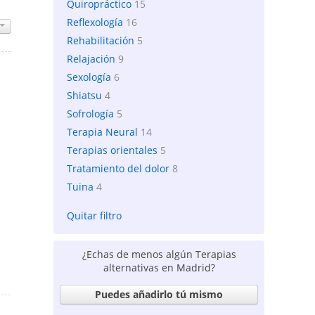
Quiropráctico
15
Reflexología
16
Rehabilitación
5
Relajación
9
Sexología
6
Shiatsu
4
Sofrología
5
Terapia Neural
14
Terapias orientales
5
Tratamiento del dolor
8
Tuina
4
Quitar filtro
¿Echas de menos algún Terapias
alternativas en Madrid?
Puedes añadirlo tú mismo