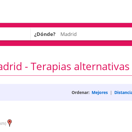
¿Dónde?
rid - Terapias alternativas
Ordenar:
Mejores
|
Distanci
km)