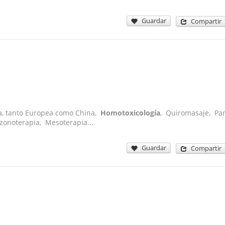
Guardar
Compartir
ia, tanto Europea como China,
Homotoxicología
, Quiromasaje, Pa
zonoterapia, Mesoterapia...
Guardar
Compartir