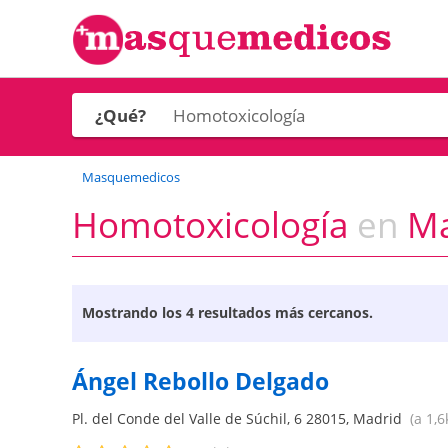
¿Qué?
Masquemedicos
Homotoxicología
en
Mad
Mostrando los
4 resultados más cercanos.
Ángel Rebollo Delgado
Pl. del Conde del Valle de Súchil, 6
28015
,
Madrid
(a 1,6