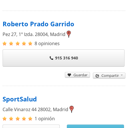
Roberto Prado Garrido
Pez 27, 1º Izda.
28004
,
Madrid
8 opiniones
915 316 940
Guardar
Compartir
SportSalud
Calle Vinaroz 44
28002
,
Madrid
1 opinión