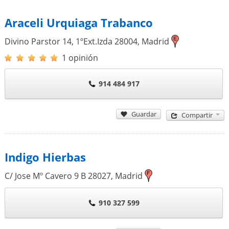
Araceli Urquiaga Trabanco
Divino Parstor 14, 1ºExt.Izda
28004
,
Madrid
1 opinión
914 484 917
Guardar
Compartir
Indigo Hierbas
C/ Jose Mº Cavero 9 B
28027
,
Madrid
910 327 599