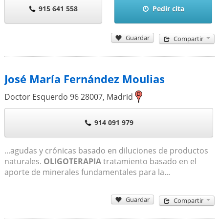
915 641 558
Pedir cita
Guardar
Compartir
José María Fernández Moulias
Doctor Esquerdo 96
28007
,
Madrid
914 091 979
...agudas y crónicas basado en diluciones de productos
naturales.
OLIGOTERAPIA
tratamiento basado en el
aporte de minerales fundamentales para la...
Guardar
Compartir