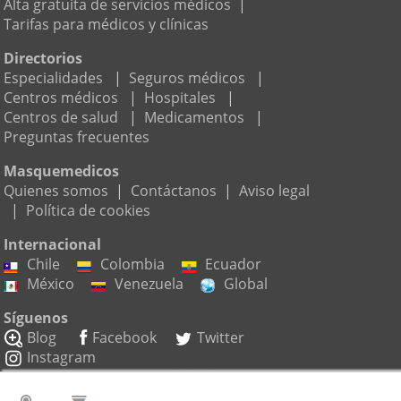
Alta gratuita de servicios médicos
|
Tarifas para médicos y clínicas
Directorios
Especialidades
|
Seguros médicos
|
Centros médicos
|
Hospitales
|
Centros de salud
|
Medicamentos
|
Preguntas frecuentes
Masquemedicos
Quienes somos
|
Contáctanos
|
Aviso legal
|
Política de cookies
Internacional
Chile
Colombia
Ecuador
México
Venezuela
Global
Síguenos
Blog
Facebook
Twitter
Instagram
Suscríbete a nuestro boletín