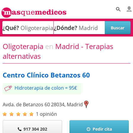
¿Qué?
¿Dónde?
Oligoterapia
en
Madrid - Terapias
alternativas
Centro Clínico Betanzos 60
Hidroterapia de colon = 95€
Avda. de Betanzos 60
28034
,
Madrid
1 opinión
917 304 202
Pedir cita